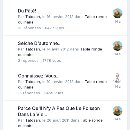
Du Pâté!
Par
Tatosan
,
le 16 janvier 2012
dans
Table ronde
culinaire
30
réponses
6477
vues
Seiche D'automne...
Par
Tatosan
,
le 14 avril 2012
dans
Table ronde
culinaire
2
réponses
1778
vues
Connaissez-Vous...
Par
Tatosan
,
le 10 janvier 2012
dans
Table ronde
culinaire
15
réponses
3459
vues
Parce Qu'il N'y A Pas Que Le Poisson
Dans La Vie...
Par
Tatosan
,
le 26 août 2011
dans
Table ronde
culinaire