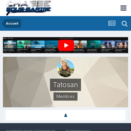
Accueil
Tatosan
Membres