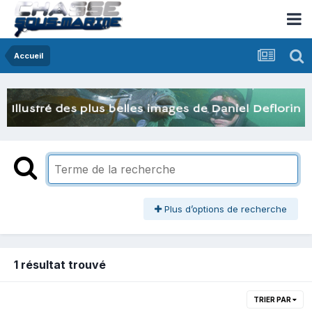
Accueil
Plus d’options de recherche
1 résultat trouvé
TRIER PAR