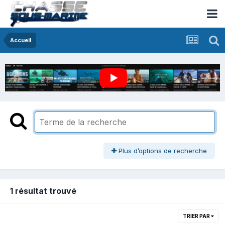
Accueil
Plus d’options de recherche
1 résultat trouvé
TRIER PAR