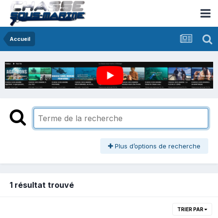
Accueil
Plus d’options de recherche
1 résultat trouvé
TRIER PAR