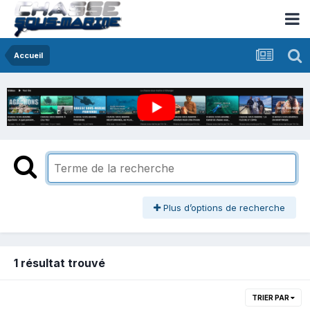
Accueil
Plus d’options de recherche
1 résultat trouvé
TRIER PAR