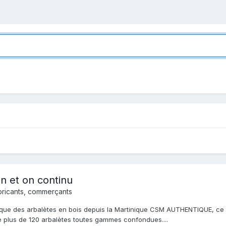
n et on continu
bricants, commerçants
rique des arbalètes en bois depuis la Martinique CSM AUTHENTIQUE, ce n'
me plus de 120 arbalètes toutes gammes confondues....