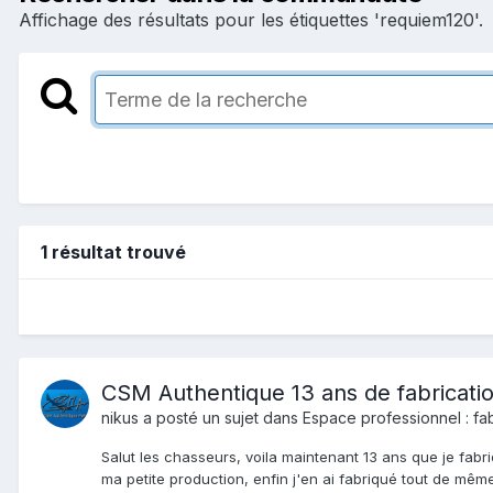
Affichage des résultats pour les étiquettes 'requiem120'.
1 résultat trouvé
CSM Authentique 13 ans de fabricatio
nikus
a posté un sujet dans
Espace professionnel : fa
Salut les chasseurs, voila maintenant 13 ans que je fab
ma petite production, enfin j'en ai fabriqué tout de mê