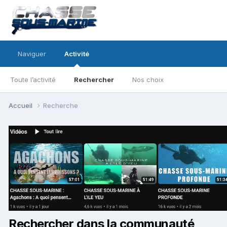
Naviguer
Activité
Toute l’activité
Rechercher
Nos choix
Accueil
Recherche
Rechercher dans la communauté