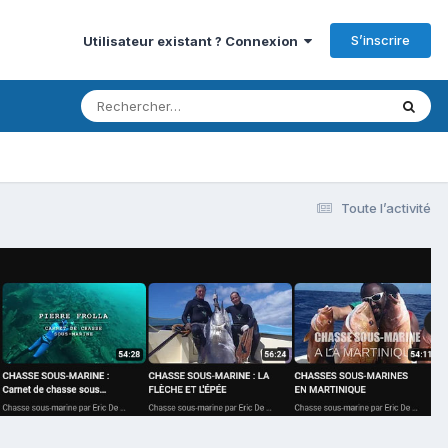
S’inscrire
Utilisateur existant ? Connexion
Toute l’activité