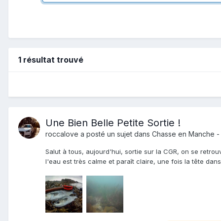
1 résultat trouvé
Une Bien Belle Petite Sortie !
roccalove
a posté un sujet dans
Chasse en Manche -
Salut à tous, aujourd'hui, sortie sur la CGR, on se retr
l'eau est très calme et paraît claire, une fois la tête dan