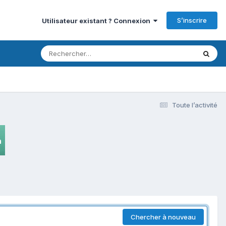
S’inscrire
Utilisateur existant ? Connexion
Toute l’activité
Chercher à nouveau