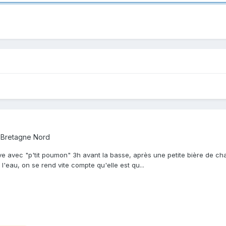
 Bretagne Nord
ouve avec "p'tit poumon" 3h avant la basse, après une petite bière de ch
s l'eau, on se rend vite compte qu'elle est qu...