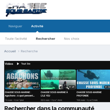
Naviguer
Activité
Toute l’activité
Rechercher
Nos choix
Accueil
Recherche
Rechercher dans la communauté