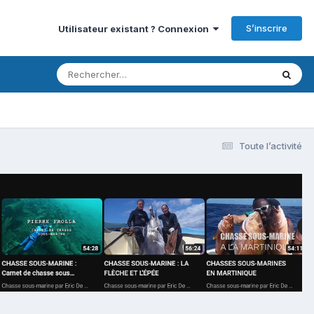
S’inscrire
Utilisateur existant ? Connexion
Toute l’activité