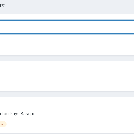
rs'.
d au Pays Basque
rs