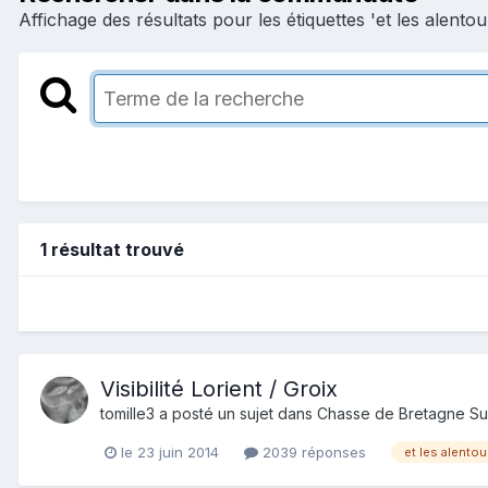
Affichage des résultats pour les étiquettes 'et les alentou
1 résultat trouvé
Visibilité Lorient / Groix
tomille3
a posté un sujet dans
Chasse de Bretagne Su
le 23 juin 2014
2039 réponses
et les alentou