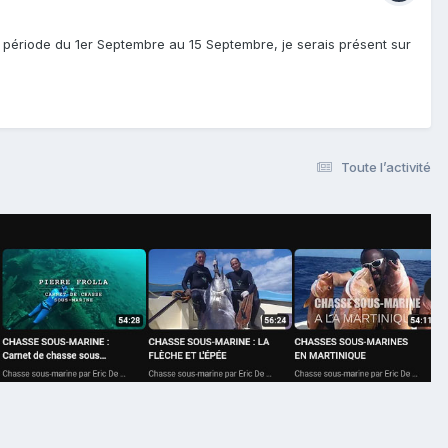
a période du 1er Septembre au 15 Septembre, je serais présent sur
Toute l’activité