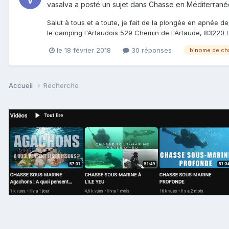
vasalva
a posté un sujet dans
Chasse en Méditerrané
Salut à tous et a toute, je fait de la plongée en apnée
le camping l'Artaudois 529 Chemin de l'Artaude, 83220 Le 
le 18 février 2018
30 réponses
binome de ch
Accueil
Recherche