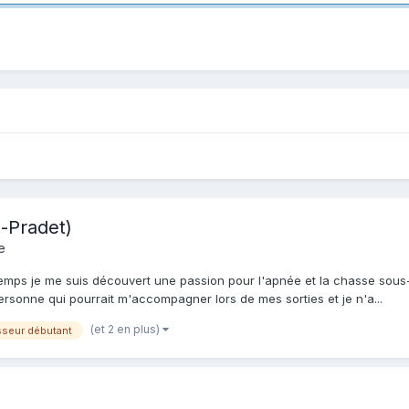
-Pradet)
e
ngtemps je me suis découvert une passion pour l'apnée et la chasse sou
rsonne qui pourrait m'accompagner lors de mes sorties et je n'a...
(et 2 en plus)
seur débutant