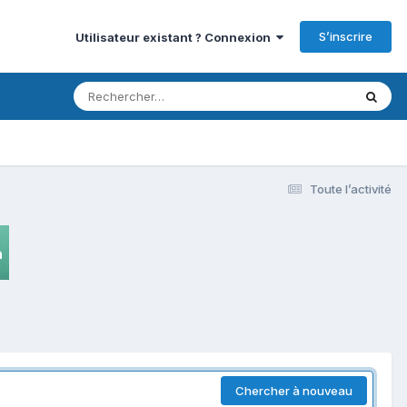
S’inscrire
Utilisateur existant ? Connexion
Toute l’activité
Chercher à nouveau