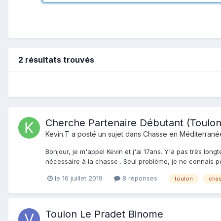
2 résultats trouvés
Cherche Partenaire Débutant (Toulon
Kevin.T
a posté un sujet dans
Chasse en Méditerrané
Bonjour, je m'appel Kevin et j'ai 17ans. Y'a pas très lo
nécessaire à la chasse . Seul problème, je ne connais pe
le 16 juillet 2019
8 réponses
toulon
chas
Toulon Le Pradet Binome