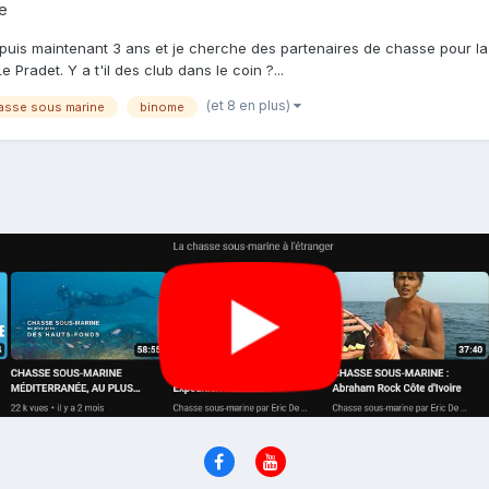
e
 depuis maintenant 3 ans et je cherche des partenaires de chasse pour l
Pradet. Y a t'il des club dans le coin ?...
(et 8 en plus)
asse sous marine
binome