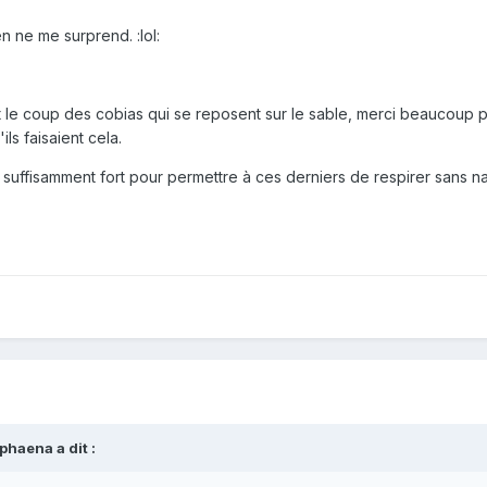
n ne me surprend. :lol:
nt le coup des cobias qui se reposent sur le sable, merci beaucoup 
ils faisaient cela.
 suffisamment fort pour permettre à ces derniers de respirer sans n
haena a dit :