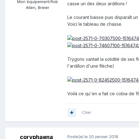
Mon équipement:
Rob
casse un des deux ardillons !
Allen, Breier
Le courant baisse puis disparaît un
Voici le tableau de chasse.
Trygons vantait la solidité de se
l'ardillon d'une flèche)
Voilà ce qu'en a fait ce cobia de 16
Citer
coryphaena
Posté(e)
le 20 janvier 2018