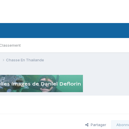
Classement
s
Chasse En Thailande
Partager
Abonn