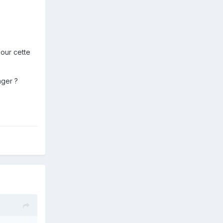
pour cette
ager ?