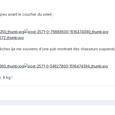
 peu avant le coucher du soleil ;
s flèches (je me souviens d'une pub montrant des chasseurs suspend
, 8 kg !