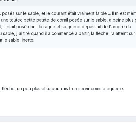
 posés sur le sable, et le courant était vraiment faible ... Il m'est mê
us une toutec petite patate de corail posée sur le sable, à peine plus
ul, il était posé dans la rague et sa queue dépassait de l'arrière du
able, j'ai tiré quand il a commencé à partir; la flèche l'a atteint sur
ur le sable, inerte.
a flèche, un peu plus et tu pourrais t'en servir comme équerre.