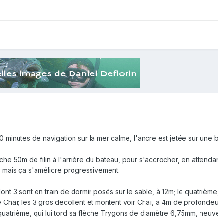
 minutes de navigation sur la mer calme, l'ancre est jetée sur une 
ache 50m de filin à l'arrière du bateau, pour s'accrocher, en attenda
m, mais ça s'améliore progressivement.
nt 3 sont en train de dormir posés sur le sable, à 12m; le quatrième
e Chaï; les 3 gros décollent et montent voir Chaï, a 4m de profondeu
 quatrième, qui lui tord sa flèche Trygons de diamètre 6,75mm, neuve,