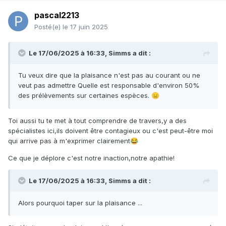
pascal2213
Posté(e)
le 17 juin 2025
Le 17/06/2025 à 16:33,
Simms
a dit :
Tu veux dire que la plaisance n'est pas au courant ou ne
veut pas admettre Quelle est responsable d'environ 50%
des prélèvements sur certaines espèces.
😑
Toi aussi tu te met à tout comprendre de travers,y a des
spécialistes ici,ils doivent être contagieux ou c'est peut-être moi
qui arrive pas à m'exprimer clairement
😂
Ce que je déplore c'est notre inaction,notre apathie!
Le 17/06/2025 à 16:33,
Simms
a dit :
Alors pourquoi taper sur la plaisance ...