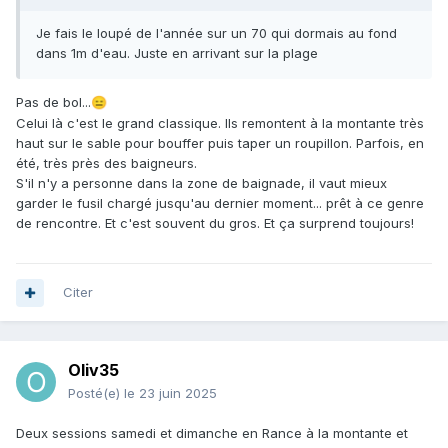
Je fais le loupé de l'année sur un 70 qui dormais au fond
dans 1m d'eau. Juste en arrivant sur la plage
Pas de bol...
😑
Celui là c'est le grand classique. Ils remontent à la montante très
haut sur le sable pour bouffer puis taper un roupillon. Parfois, en
été, très près des baigneurs.
S'il n'y a personne dans la zone de baignade, il vaut mieux
garder le fusil chargé jusqu'au dernier moment... prêt à ce genre
de rencontre. Et c'est souvent du gros. Et ça surprend toujours!
Citer
Oliv35
Posté(e)
le 23 juin 2025
Deux sessions samedi et dimanche en Rance à la montante et