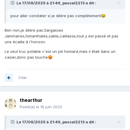
Le 17/06/2025 à 21:49,
pascal2213
a dit :
pour aller constater si je délire pas complètement
😂
Ben non,je délire pas.Sargasses
,laminaires,himanthales,sable,caillasse,tout y est passé et pas
une écaille à l'horizon.
Le seul truc potable c'est un joli homard,mais il était dans un
casier,donc pas touche
😡
Citer
thearthur
Posté(e)
le 18 juin 2025
Le 17/06/2025 à 21:49,
pascal2213
a dit :