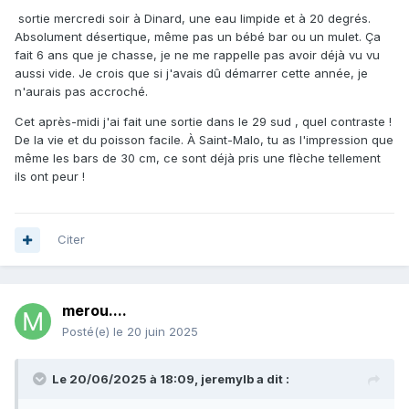
sortie mercredi soir à Dinard, une eau limpide et à 20 degrés.
Absolument désertique, même pas un bébé bar ou un mulet. Ça
fait 6 ans que je chasse, je ne me rappelle pas avoir déjà vu vu
aussi vide. Je crois que si j'avais dû démarrer cette année, je
n'aurais pas accroché.
Cet après-midi j'ai fait une sortie dans le 29 sud , quel contraste !
De la vie et du poisson facile. À Saint-Malo, tu as l'impression que
même les bars de 30 cm, ce sont déjà pris une flèche tellement
ils ont peur !
Citer
merou....
Posté(e)
le 20 juin 2025
Le 20/06/2025 à 18:09,
jeremylb
a dit :