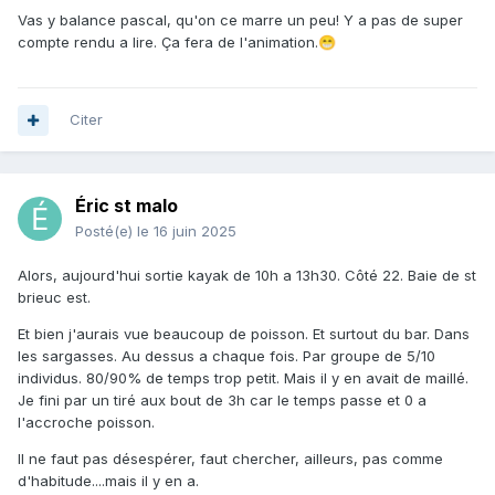
Vas y balance pascal, qu'on ce marre un peu! Y a pas de super
compte rendu a lire. Ça fera de l'animation.
😁
Citer
Éric st malo
Posté(e)
le 16 juin 2025
Alors, aujourd'hui sortie kayak de 10h a 13h30. Côté 22. Baie de st
brieuc est.
Et bien j'aurais vue beaucoup de poisson. Et surtout du bar. Dans
les sargasses. Au dessus a chaque fois. Par groupe de 5/10
individus. 80/90% de temps trop petit. Mais il y en avait de maillé.
Je fini par un tiré aux bout de 3h car le temps passe et 0 a
l'accroche poisson.
Il ne faut pas désespérer, faut chercher, ailleurs, pas comme
d'habitude....mais il y en a.