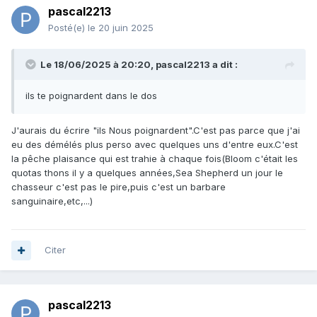
pascal2213
Posté(e)
le 20 juin 2025
Le 18/06/2025 à 20:20,
pascal2213
a dit :
ils te poignardent dans le dos
J'aurais du écrire "ils Nous poignardent".C'est pas parce que j'ai
eu des démélés plus perso avec quelques uns d'entre eux.C'est
la pêche plaisance qui est trahie à chaque fois(Bloom c'était les
quotas thons il y a quelques années,Sea Shepherd un jour le
chasseur c'est pas le pire,puis c'est un barbare
sanguinaire,etc,...)
Citer
pascal2213