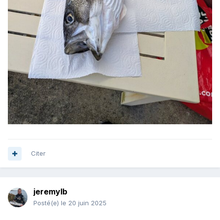
Citer
jeremylb
Posté(e)
le 20 juin 2025