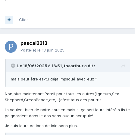
Citer
pascal2213
Posté(e)
le 18 juin 2025
Le 18/06/2025 à 16:51,
thearthur
a dit :
mais peut être es-tu déjà impliqué avec eux ?
Non,plus maintenant.Pareil pour tous les autres(ligneurs,Sea
Shepherd,GreenPeace,etc,...)c'est tous des pourris!
Ils veulent bien de notre soutien mais si ça sert leurs intérêts ils te
poignardent dans le dos sans aucun scrupule!
Je suis leurs actions de loin,sans plus.