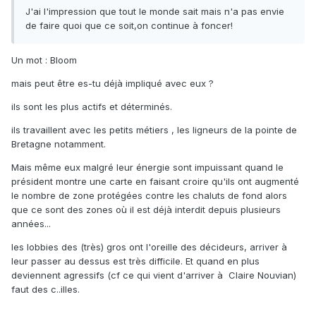
J'ai l'impression que tout le monde sait mais n'a pas envie
de faire quoi que ce soit,on continue à foncer!
Un mot
: Bloom
mais peut être es-tu déjà impliqué avec eux ?
ils sont les plus actifs et déterminés.
ils travaillent avec les petits métiers , les ligneurs de la pointe de
Bretagne notamment.
Mais même eux malgré leur énergie sont impuissant quand le
président montre une carte en faisant croire qu'ils ont augmenté
le nombre de zone protégées contre les chaluts de fond alors
que ce sont des zones où il est déjà interdit depuis plusieurs
années...
les lobbies des (très) gros ont l'oreille des décideurs, arriver à
leur passer au dessus est très difficile. Et quand en plus
deviennent agressifs (cf ce qui vient d'arriver à Claire Nouvian)
faut des c..illes.