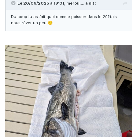
Le 20/06/2025 à 19:01,
merou....
a dit :
Du coup tu as fait quoi comme poisson dans le 29?fais
nous rêver un peu
.
😏