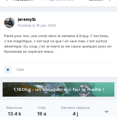
jeremylb
Posté(e)
le 16 juin 2025
Pareil pour moi, une sortie dans la semaine à Erquy. C'est beau,
c'est magnifique, c'est tout ce que l on veut mais c'est surtout
désertique. Du coup, j'en ai marre je me casse quelques jours en
Normandie en espérant mieux
Citer
Réponses
Créé
Dernière réponse
13.4 k
19 a
4 j