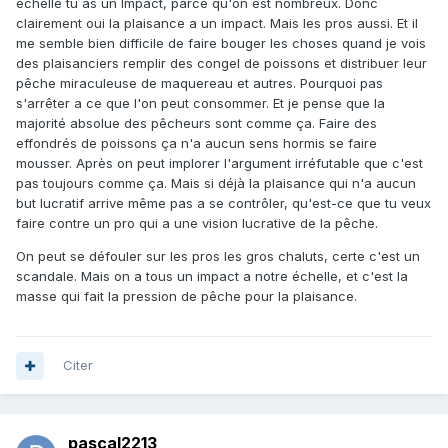
échelle tu as un Impact, parce qu'on est nombreux. Donc
clairement oui la plaisance a un impact. Mais les pros aussi. Et il
me semble bien difficile de faire bouger les choses quand je vois
des plaisanciers remplir des congel de poissons et distribuer leur
pêche miraculeuse de maquereau et autres. Pourquoi pas
s'arrêter a ce que l'on peut consommer. Et je pense que la
majorité absolue des pêcheurs sont comme ça. Faire des
effondrés de poissons ça n'a aucun sens hormis se faire
mousser. Après on peut implorer l'argument irréfutable que c'est
pas toujours comme ça. Mais si déjà la plaisance qui n'a aucun
but lucratif arrive même pas a se contrôler, qu'est-ce que tu veux
faire contre un pro qui a une vision lucrative de la pêche.
On peut se défouler sur les pros les gros chaluts, certe c'est un
scandale. Mais on a tous un impact a notre échelle, et c'est la
masse qui fait la pression de pêche pour la plaisance.
Citer
pascal2213