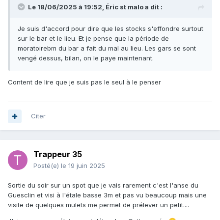
Le 18/06/2025 à 19:52,
Éric st malo
a dit :
Je suis d'accord pour dire que les stocks s'effondre surtout
sur le bar et le lieu. Et je pense que la période de
moratoirebm du bar a fait du mal au lieu. Les gars se sont
vengé dessus, bilan, on le paye maintenant.
Content de lire que je suis pas le seul à le penser
Citer
Trappeur 35
Posté(e)
le 19 juin 2025
Sortie du soir sur un spot que je vais rarement c'est l'anse du
Guesclin et visi à l'étale basse 3m et pas vu beaucoup mais une
visite de quelques mulets me permet de prélever un petit....