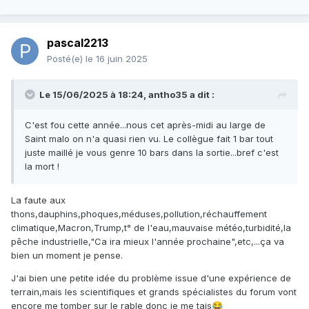
pascal2213
Posté(e)
le 16 juin 2025
Le 15/06/2025 à 18:24,
antho35
a dit :
C'est fou cette année...nous cet après-midi au large de
Saint malo on n'a quasi rien vu. Le collègue fait 1 bar tout
juste maillé je vous genre 10 bars dans la sortie...bref c'est
la mort !
La faute aux
thons,dauphins,phoques,méduses,pollution,réchauffement
climatique,Macron,Trump,t° de l'eau,mauvaise météo,turbidité,la
pêche industrielle,"Ca ira mieux l'année prochaine",etc,...ça va
bien un moment je pense.
J'ai bien une petite idée du problème issue d'une expérience de
terrain,mais les scientifiques et grands spécialistes du forum vont
encore me tomber sur le rable donc je me tais
😂