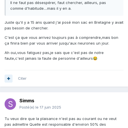
Il ne faut pas désespérer, faut chercher, ailleurs, pas
comme d'habitude....mais il y en a.
Juste qu'il y a 15 ans quand j'ai posé mon sac en Bretagne y avait
pas besoin de chercher.
C'est ça que vous arrivez toujours pas à comprendre,mais bon
ça finira bien par vous arriver jusqu'aux neurones un jour.
Ah oui,vous fatiguez pas,je sais que c'est pas de notre
faute,c'est jamais la faute de personne d'ailleurs
😂
Citer
Simms
Posté(e)
le 17 juin 2025
Tu veux dire que la plaisance n'est pas au courant ou ne veut
pas admettre Quelle est responsable d'environ 50% des