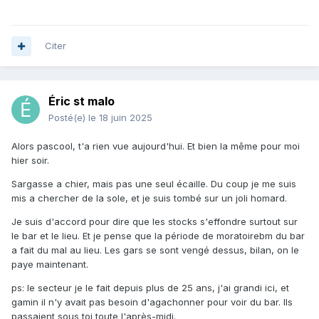
Citer
Éric st malo
Posté(e)
le 18 juin 2025
Alors pascool, t'a rien vue aujourd'hui. Et bien la même pour moi
hier soir.
Sargasse a chier, mais pas une seul écaille. Du coup je me suis
mis a chercher de la sole, et je suis tombé sur un joli homard.
Je suis d'accord pour dire que les stocks s'effondre surtout sur
le bar et le lieu. Et je pense que la période de moratoirebm du bar
a fait du mal au lieu. Les gars se sont vengé dessus, bilan, on le
paye maintenant.
ps: le secteur je le fait depuis plus de 25 ans, j'ai grandi ici, et
gamin il n'y avait pas besoin d'agachonner pour voir du bar. Ils
passaient sous toi toute l'après-midi.