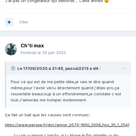
J'ai pas un congélateur qui déborde.... Cette année
😄
Citer
Ch'ti max
Posté(e)
le 20 juin 2025
Le 17/06/2025 à 21:49,
pascal2213
a dit :
Pour ce qui est de ma petite idée,je vais le dire quand
même,pour l'avoir vécu directement quand j'étais pro,ça
ressemble beaucoup à un effondrement,je constate c'est
tout.J'aimerais me tromper évidemment.
Ça fait un bail que les causes sont connues
:
https://www.persee.fr/doc/annor_0570-1600_2009_hos_35_1_2541