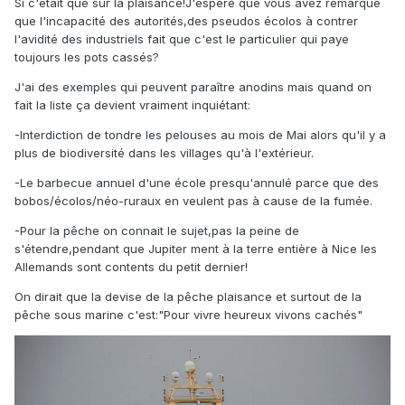
Si c'était que sur la plaisance!J'espère que vous avez remarqué
que l'incapacité des autorités,des pseudos écolos à contrer
l'avidité des industriels fait que c'est le particulier qui paye
toujours les pots cassés?
J'ai des exemples qui peuvent paraître anodins mais quand on
fait la liste ça devient vraiment inquiétant:
-Interdiction de tondre les pelouses au mois de Mai alors qu'il y a
plus de biodiversité dans les villages qu'à l'extérieur.
-Le barbecue annuel d'une école presqu'annulé parce que des
bobos/écolos/néo-ruraux en veulent pas à cause de la fumée.
-Pour la pêche on connait le sujet,pas la peine de
s'étendre,pendant que Jupiter ment à la terre entière à Nice les
Allemands sont contents du petit dernier!
On dirait que la devise de la pêche plaisance et surtout de la
pêche sous marine c'est:"Pour vivre heureux vivons cachés"