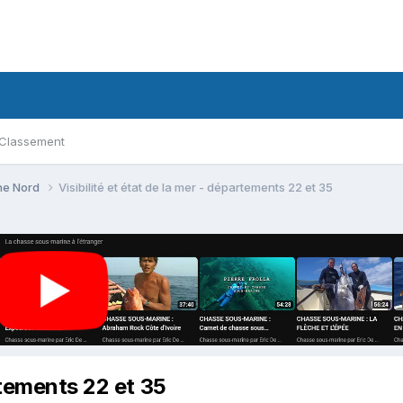
Classement
ne Nord
Visibilité et état de la mer - départements 22 et 35
artements 22 et 35