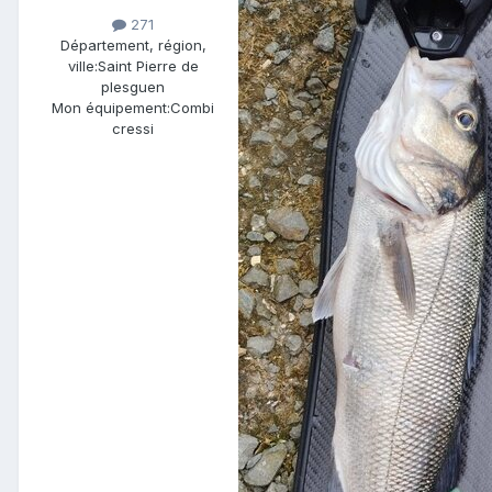
271
Département, région,
ville:
Saint Pierre de
plesguen
Mon équipement:
Combi
cressi