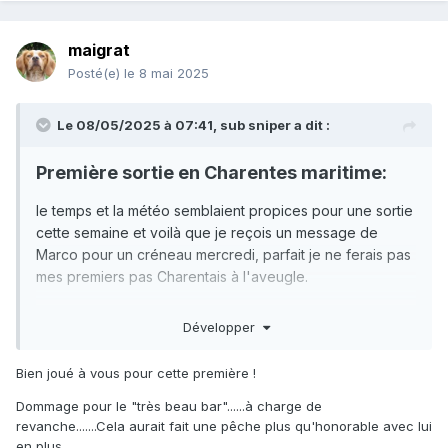
maigrat
Posté(e)
le 8 mai 2025
Le 08/05/2025 à 07:41,
sub sniper
a dit :
Première sortie en Charentes maritime:
le temps et la météo semblaient propices pour une sortie
cette semaine et voilà que je reçois un message de
Marco pour un créneau mercredi, parfait je ne ferais pas
mes premiers pas Charentais à l'aveugle.
le rendez vous est pris et ,surement un peu pressé
Développer
découvrir ces zones, j'arrive très en avance au point de
rdv, pas grave Marco est là vu que c'est son lieu de
Bien joué à vous pour cette première !
travail, j'ai droit à une nouvelle visite de l’évolution de sa
production tandis qu'il fignole deux trois trucs....
Dommage pour le "très beau bar"......à charge de
revanche.......Cela aurait fait une pêche plus qu'honorable avec lui
A l'heure prévue on charge le matos dans la fourgonnette
en plus .