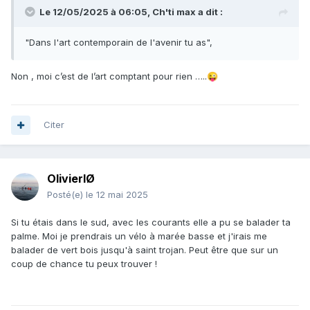
Le 12/05/2025 à 06:05,
Ch'ti max
a dit :
"Dans l'art contemporain de l'avenir tu as",
Non , moi c’est de l’art comptant pour rien …..
😜
Citer
OlivierIØ
Posté(e)
le 12 mai 2025
Si tu étais dans le sud, avec les courants elle a pu se balader ta
palme. Moi je prendrais un vélo à marée basse et j'irais me
balader de vert bois jusqu'à saint trojan. Peut être que sur un
coup de chance tu peux trouver !