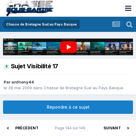
Chasse de Bretagne Sud au Pays Basque
Sujet Visibilité 17
Par
anthony44
le 28 mai 2009
dans
Chasse de Bretagne Sud au Pays Basque
Répondre à ce sujet
PRÉCÉDENT
Page 144 sur 149
SUIVANT