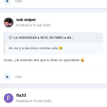
Citer
sub sniper
Posté(e)
le 11 mai 2025
Le 11/05/2025 à 14:11,
VCTERIC
a dit :
Ah oui y a des jours comme cela
😪
Ouais , j’ai entendu dire que tu étais un spécialiste
😜
Citer
fla33
Posté(e)
le 12 mai 2025