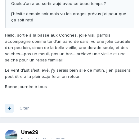
Quelqu’un a pu sortir aujd avec ce beau temps ?
j’hésite demain soir mais vu les orages prévus j’ai peur que
ça soit raté
Hello, sortie à la basse aux Conches, jolie visi, parfois
accompagné comme toi d’un banc de sars, vu une jolie caudale
d’un peu loin, sinon de la belle vieille, une dorade seule, et des
seiches....pas un meuil, pas un bar.....prélevé une vieille et une
seiche pour un repas familial!
Le vent d’Est s’est levé, j’y serais bien allé ce matin, j'en passerai
peut être à la pleine...je ferai un retour.
Bonne journée à tous
Citer
Ume29