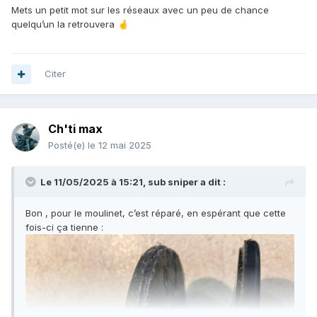
Mets un petit mot sur les réseaux avec un peu de chance
quelqu’un la retrouvera
🤞
Citer
Ch'ti max
Posté(e)
le 12 mai 2025
Le 11/05/2025 à 15:21,
sub sniper
a dit :
Bon , pour le moulinet, c’est réparé, en espérant que cette
fois-ci ça tienne
: