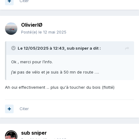
Citer
OlivierIØ
Posté(e)
le 12 mai 2025
Le 12/05/2025 à 12:43,
sub sniper
a dit :
Ok , merci pour l’info.
j’ai pas de vélo et je suis à 50 mn de route ….
Ah oui effectivement ... plus qu'à toucher du bois (flotté)
Citer
sub sniper