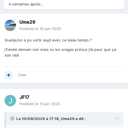
4 semaines après...
Ume29
Posté(e)
le 10 juin 2025
Quelqu’un a pu sortir aujd avec ce beau temps ?
j’hésite demain soir mais vu les orages prévus j’ai peur que ça
soit raté
Citer
JF17
Posté(e)
le 11 juin 2025
Le 10/06/2025 à 17:18,
Ume29
a dit :