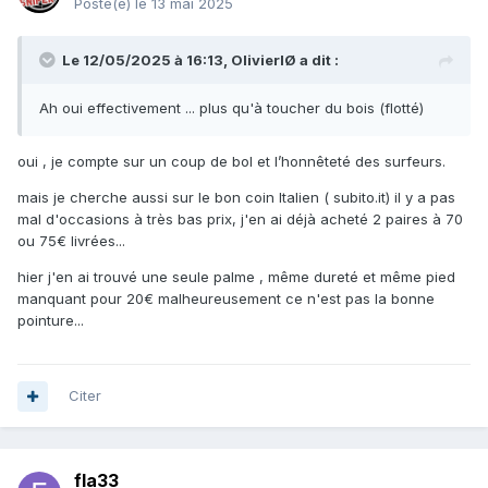
Posté(e)
le 13 mai 2025
Le 12/05/2025 à 16:13,
OlivierIØ
a dit :
Ah oui effectivement ... plus qu'à toucher du bois (flotté)
oui , je compte sur un coup de bol et l’honnêteté des surfeurs.
mais je cherche aussi sur le bon coin Italien ( subito.it) il y a pas
mal d'occasions à très bas prix, j'en ai déjà acheté 2 paires à 70
ou 75€ livrées...
hier j'en ai trouvé une seule palme , même dureté et même pied
manquant pour 20€ malheureusement ce n'est pas la bonne
pointure...
Citer
fla33