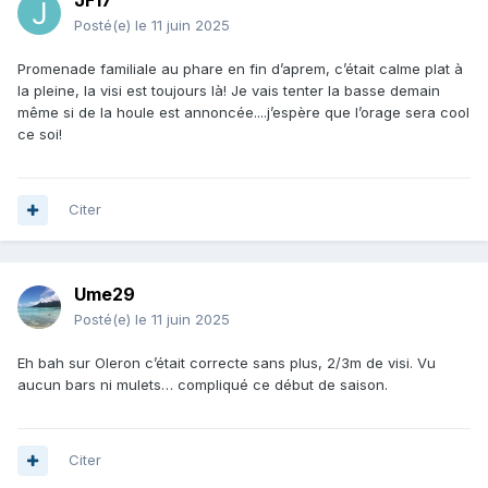
JF17
Posté(e)
le 11 juin 2025
Promenade familiale au phare en fin d’aprem, c’était calme plat à
la pleine, la visi est toujours là! Je vais tenter la basse demain
même si de la houle est annoncée....j’espère que l’orage sera cool
ce soi!
Citer
Ume29
Posté(e)
le 11 juin 2025
Eh bah sur Oleron c’était correcte sans plus, 2/3m de visi. Vu
aucun bars ni mulets… compliqué ce début de saison.
Citer