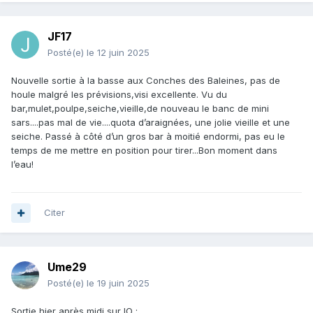
JF17
Posté(e)
le 12 juin 2025
Nouvelle sortie à la basse aux Conches des Baleines, pas de
houle malgré les prévisions,visi excellente. Vu du
bar,mulet,poulpe,seiche,vieille,de nouveau le banc de mini
sars....pas mal de vie....quota d’araignées, une jolie vieille et une
seiche. Passé à côté d’un gros bar à moitié endormi, pas eu le
temps de me mettre en position pour tirer...Bon moment dans
l’eau!
Citer
Ume29
Posté(e)
le 19 juin 2025
Sortie hier après midi sur IO
: