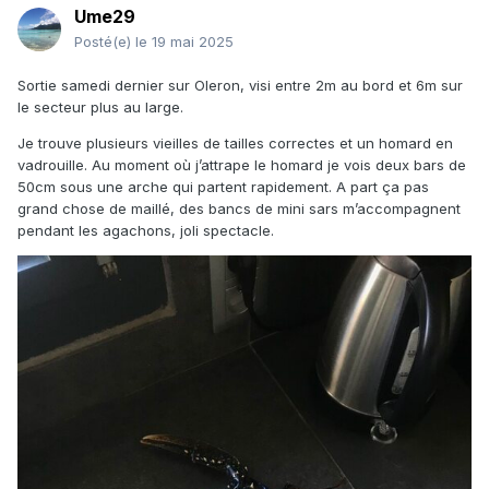
Ume29
Posté(e)
le 19 mai 2025
Sortie samedi dernier sur Oleron, visi entre 2m au bord et 6m sur
le secteur plus au large.
Je trouve plusieurs vieilles de tailles correctes et un homard en
vadrouille. Au moment où j’attrape le homard je vois deux bars de
50cm sous une arche qui partent rapidement. A part ça pas
grand chose de maillé, des bancs de mini sars m’accompagnent
pendant les agachons, joli spectacle.