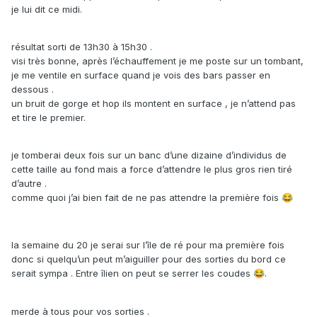
je lui dit ce midi.
résultat sorti de 13h30 à 15h30 .
visi très bonne, après l’échauffement je me poste sur un tombant,
je me ventile en surface quand je vois des bars passer en
dessous .
un bruit de gorge et hop ils montent en surface , je n’attend pas
et tire le premier.
je tomberai deux fois sur un banc d’une dizaine d’individus de
cette taille au fond mais a force d’attendre le plus gros rien tiré
d’autre .
comme quoi j’ai bien fait de ne pas attendre la première fois
😂
la semaine du 20 je serai sur l’île de ré pour ma première fois
donc si quelqu’un peut m’aiguiller pour des sorties du bord ce
serait sympa . Entre îlien on peut se serrer les coudes
.
😂
merde à tous pour vos sorties .