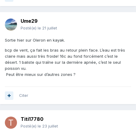
Ume29
Posté(e)
le 21 juillet
Sortie hier sur Oleron en kayak.
bcp de vent, ça fait les bras au retour plein face. L’eau est très
claire mais aussi très froide! 16c au fond forcément c’est le
désert. 1 baliste qui traîne sur la dernière apnée, c’est le seul
poisson vu.
Peut être mieux sur d’autres zones ?
Citer
Titi17780
Posté(e)
le 23 juillet