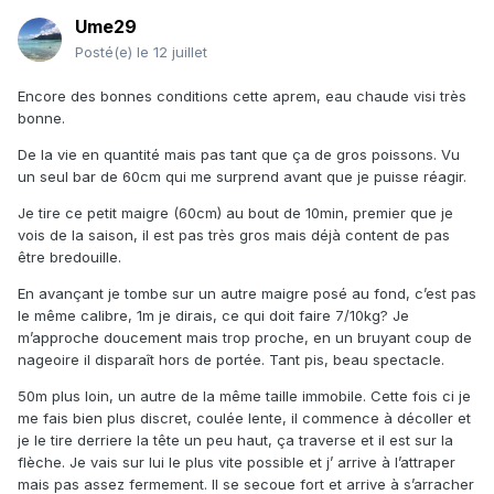
Ume29
Posté(e)
le 12 juillet
Encore des bonnes conditions cette aprem, eau chaude visi très
bonne.
De la vie en quantité mais pas tant que ça de gros poissons. Vu
un seul bar de 60cm qui me surprend avant que je puisse réagir.
Je tire ce petit maigre (60cm) au bout de 10min, premier que je
vois de la saison, il est pas très gros mais déjà content de pas
être bredouille.
En avançant je tombe sur un autre maigre posé au fond, c’est pas
le même calibre, 1m je dirais, ce qui doit faire 7/10kg? Je
m’approche doucement mais trop proche, en un bruyant coup de
nageoire il disparaît hors de portée. Tant pis, beau spectacle.
50m plus loin, un autre de la même taille immobile. Cette fois ci je
me fais bien plus discret, coulée lente, il commence à décoller et
je le tire derriere la tête un peu haut, ça traverse et il est sur la
flèche. Je vais sur lui le plus vite possible et j’ arrive à l’attraper
mais pas assez fermement. Il se secoue fort et arrive à s’arracher