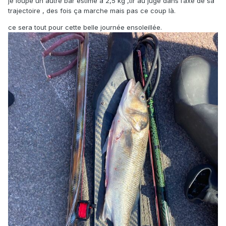
je loupe un autre bar estimé à 2,5 kg ,tir au jugé dans l’axe de sa
trajectoire , des fois ça marche mais pas ce coup là.
ce sera tout pour cette belle journée ensoleillée.