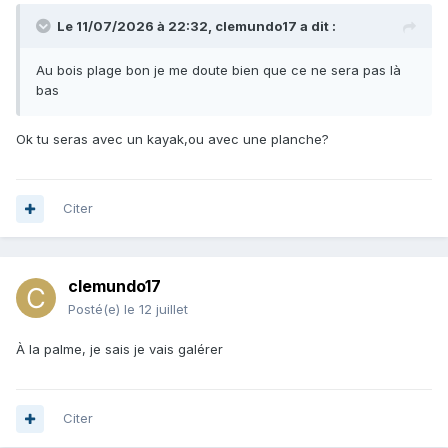
Le 11/07/2026 à 22:32,
clemundo17
a dit :
Au bois plage bon je me doute bien que ce ne sera pas là
bas
Ok tu seras avec un kayak,ou avec une planche?
Citer
clemundo17
Posté(e)
le 12 juillet
À la palme, je sais je vais galérer
Citer