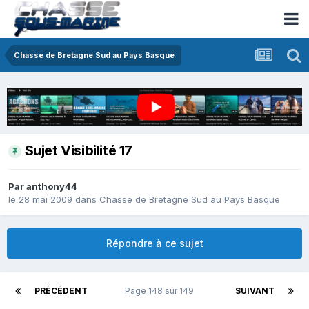
Chasse de Bretagne Sud au Pays Basque
Sujet Visibilité 17
Par
anthony44
le 28 mai 2009
dans
Chasse de Bretagne Sud au Pays Basque
Répondre à ce sujet
PRÉCÉDENT
Page 148 sur 149
SUIVANT