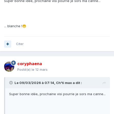
Super bonne idée, prochaine visi pourrie je sors ma canne...
... blanche !
😁
Citer
coryphaena
Posté(e)
le 12 mars
Le 09/03/2026 à 07:14,
Ch'ti max
a dit :
Super bonne idée, prochaine visi pourrie je sors ma canne...