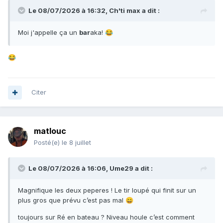
Le 08/07/2026 à 16:32,
Ch'ti max
a dit :
Moi j'appelle ça un
bar
aka!
😂
😂
Citer
matlouc
Posté(e)
le 8 juillet
Le 08/07/2026 à 16:06,
Ume29
a dit :
Magnifique les deux peperes ! Le tir loupé qui finit sur un
plus gros que prévu c’est pas mal
😄
toujours sur Ré en bateau ? Niveau houle c’est comment