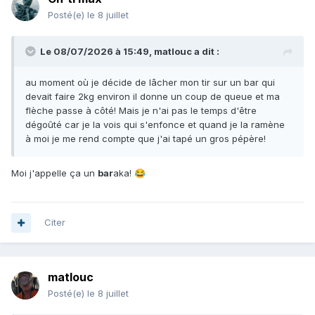
Posté(e)
le 8 juillet
Le 08/07/2026 à 15:49,
matlouc
a dit :
au moment où je décide de lâcher mon tir sur un bar qui
devait faire 2kg environ il donne un coup de queue et ma
flèche passe à côté! Mais je n'ai pas le temps d'être
dégoûté car je la vois qui s'enfonce et quand je la ramène
à moi je me rend compte que j'ai tapé un gros pépère!
Moi j'appelle ça un
bar
aka!
😂
Citer
matlouc
Posté(e)
le 8 juillet