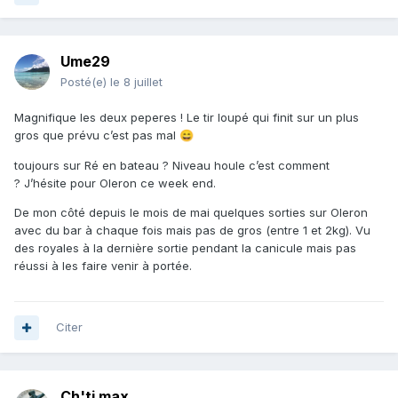
Ume29
Posté(e)
le 8 juillet
Magnifique les deux peperes ! Le tir loupé qui finit sur un plus
gros que prévu c’est pas mal
😄
toujours sur Ré en bateau ? Niveau houle c’est comment
? J’hésite pour Oleron ce week end.
De mon côté depuis le mois de mai quelques sorties sur Oleron
avec du bar à chaque fois mais pas de gros (entre 1 et 2kg). Vu
des royales à la dernière sortie pendant la canicule mais pas
réussi à les faire venir à portée.
Citer
Ch'ti max