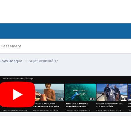
Classement
 Pays Basque
Sujet Visibilité 17