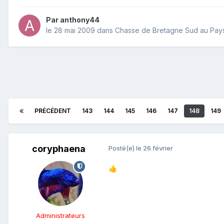
Par
anthony44
le 28 mai 2009
dans
Chasse de Bretagne Sud au Pay
PRÉCÉDENT
143
144
145
146
147
148
149
coryphaena
Posté(e)
le 26 février
👍
Administrateurs