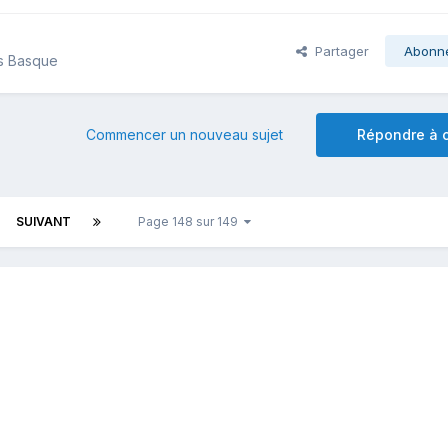
Partager
Abonn
s Basque
Commencer un nouveau sujet
Répondre à c
SUIVANT
Page 148 sur 149