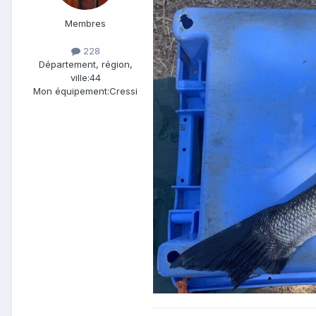
Membres
228
Département, région,
ville:
44
Mon équipement:
Cressi