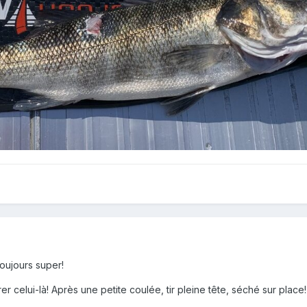
toujours super!
tirer celui-là! Après une petite coulée, tir pleine tête, séché sur place!