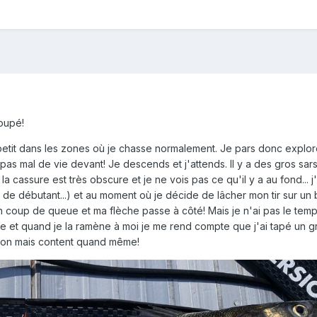
loupé!
u petit dans les zones où je chasse normalement. Je pars donc explor
s mal de vie devant! Je descends et j'attends. Il y a des gros sars
la cassure est très obscure et je ne vois pas ce qu'il y a au fond... j'
ur de débutant...) et au moment où je décide de lâcher mon tir sur un 
un coup de queue et ma flèche passe à côté! Mais je n'ai pas le temp
ce et quand je la ramène à moi je me rend compte que j'ai tapé un 
sson mais content quand même!