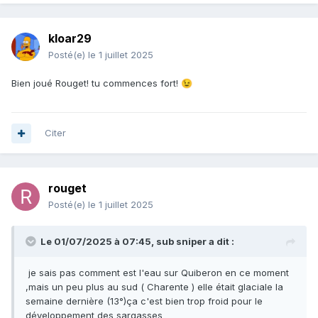
kloar29
Posté(e)
le 1 juillet 2025
Bien joué Rouget! tu commences fort!
😉
Citer
rouget
Posté(e)
le 1 juillet 2025
Le 01/07/2025 à 07:45,
sub sniper
a dit :
je sais pas comment est l'eau sur Quiberon en ce moment
,mais un peu plus au sud ( Charente ) elle était glaciale la
semaine dernière (13°)ça c'est bien trop froid pour le
développement des sargasses