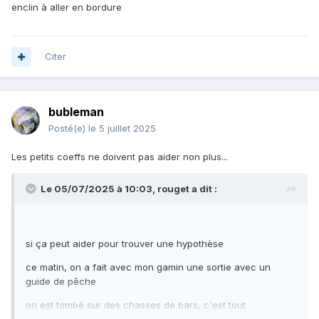
enclin à aller en bordure
Citer
bubleman
Posté(e)
le 5 juillet 2025
Les petits coeffs ne doivent pas aider non plus...
Le 05/07/2025 à 10:03,
rouget
a dit :
si ça peut aider pour trouver une hypothèse
ce matin, on a fait avec mon gamin une sortie avec un
guide de pêche
on est tombé sur des chasses de bars, c'est tout