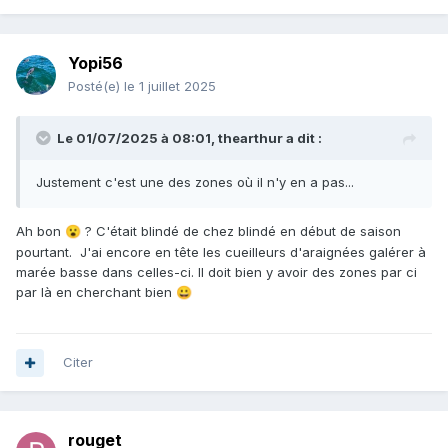
Yopi56
Posté(e)
le 1 juillet 2025
Le 01/07/2025 à 08:01,
thearthur
a dit :
Justement c'est une des zones où il n'y en a pas...
Ah bon
? C'était blindé de chez blindé en début de saison
😮
pourtant. J'ai encore en tête les cueilleurs d'araignées galérer à
marée basse dans celles-ci. Il doit bien y avoir des zones par ci
par là en cherchant bien
😀
Citer
rouget