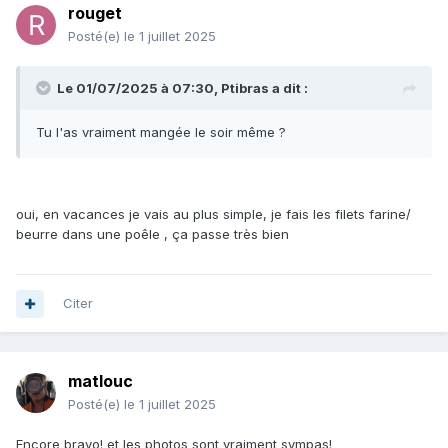
rouget
Posté(e)
le 1 juillet 2025
Le 01/07/2025 à 07:30,
Ptibras
a dit :
Tu l'as vraiment mangée le soir même ?
oui, en vacances je vais au plus simple, je fais les filets farine/
beurre dans une poêle , ça passe très bien
Citer
matlouc
Posté(e)
le 1 juillet 2025
Encore bravo! et les photos sont vraiment sympas!