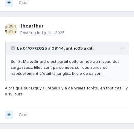
Citer
thearthur
Posté(e)
le 1 juillet 2025
Le 01/07/2025 à 08:44,
antho35
a dit :
Sur St Malo/Dinard c'est pareil cette année au niveau des
sargasses... Elles sont parsemées sur des zones où
habituellement c'était la jungle... Drôle de saison !
Alors que sur Erquy / Frehel il y a de vraies forêts, en tout cas il y
a 15 jours
Citer