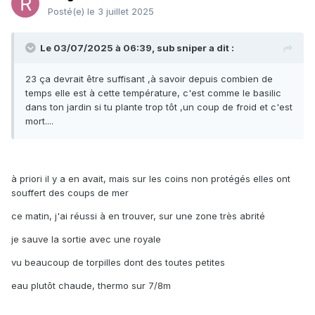
Posté(e)
le 3 juillet 2025
Le 03/07/2025 à 06:39,
sub sniper
a dit :
23 ça devrait être suffisant ,à savoir depuis combien de
temps elle est à cette température, c'est comme le basilic
dans ton jardin si tu plante trop tôt ,un coup de froid et c'est
mort....
à priori il y a en avait, mais sur les coins non protégés elles ont
souffert des coups de mer
ce matin, j'ai réussi à en trouver, sur une zone très abrité
je sauve la sortie avec une royale
vu beaucoup de torpilles dont des toutes petites
eau plutôt chaude, thermo sur 7/8m