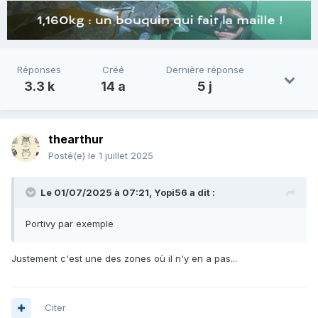
Réponses
Créé
Dernière réponse
3.3 k
14 a
5 j
thearthur
Posté(e)
le 1 juillet 2025
Le 01/07/2025 à 07:21,
Yopi56
a dit :
Portivy par exemple
Justement c'est une des zones où il n'y en a pas...
Citer