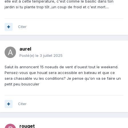
elle est à cette température, c'est comme le basilic dans ton
jardin si tu plante trop tôt ,un coup de froid et c'est mort....
Citer
aurel
Posté(e)
le 3 juillet 2025
Salut ils annoncent 15 noeuds de vent d'ouest tout le weekend.
Pensez-vous que houat sera accessible en bateau et que ce
sera chassable vu les conditions? Je pense qu'on va se faire un
petit peu bousculer
Citer
rouget