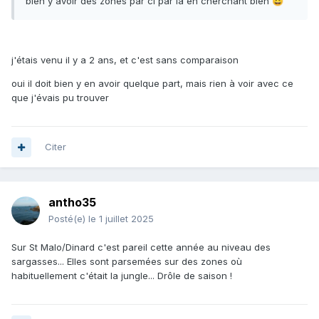
bien y avoir des zones par ci par là en cherchant bien
😀
j'étais venu il y a 2 ans, et c'est sans comparaison
oui il doit bien y en avoir quelque part, mais rien à voir avec ce
que j'évais pu trouver
Citer
antho35
Posté(e)
le 1 juillet 2025
Sur St Malo/Dinard c'est pareil cette année au niveau des
sargasses... Elles sont parsemées sur des zones où
habituellement c'était la jungle... Drôle de saison !