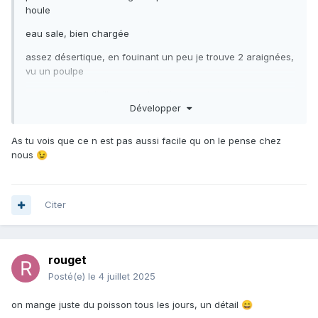
houle
eau sale, bien chargée
assez désertique, en fouinant un peu je trouve 2 araignées,
vu un poulpe
quasi aucune vieilles, pas de poissons
Développer
As tu vois que ce n est pas aussi facile qu on le pense chez
nous
😉
Citer
rouget
Posté(e)
le 4 juillet 2025
on mange juste du poisson tous les jours, un détail
😄