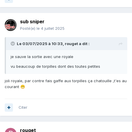
sub sniper
Posté(e)
le 4 juillet 2025
Le 03/07/2025 à 10:33,
rouget
a dit :
je sauve la sortie avec une royale
vu beaucoup de torpilles dont des toutes petites
joli royale, par contre fais gaffe aux torpilles ça chatouille ,t'es au
courant
😁
Citer
rouget