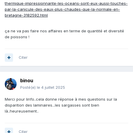
thermique-impressionnante-les-oceans-sont-eux-aussi-touches-
par-la-canicule-des-eaux-plus-chaudes-que-la-normale-en-
bretagne-3182592.html
ça ne va pas faire nos affaires en terme de quantité et diversité
de poissons !
Citer
binou
Posté(e)
le 4 juillet 2025
Merci pour linfo..cela donne réponse à mes questions sur la
disparition des laminaires...les sargasses sont bien
là..heureusement..
Citer