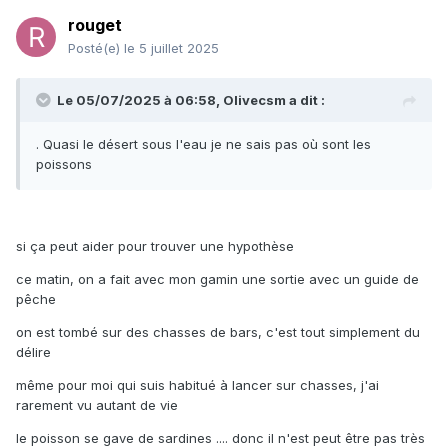
rouget
Posté(e)
le 5 juillet 2025
Le 05/07/2025 à 06:58,
Olivecsm
a dit :
. Quasi le désert sous l'eau je ne sais pas où sont les
poissons
si ça peut aider pour trouver une hypothèse
ce matin, on a fait avec mon gamin une sortie avec un guide de
pêche
on est tombé sur des chasses de bars, c'est tout simplement du
délire
même pour moi qui suis habitué à lancer sur chasses, j'ai
rarement vu autant de vie
le poisson se gave de sardines .... donc il n'est peut être pas très