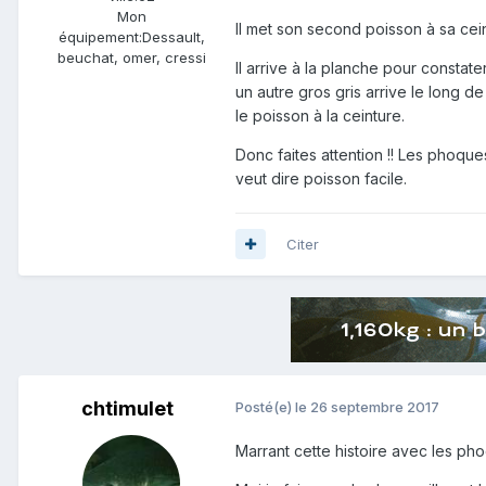
Mon
Il met son second poisson à sa cein
équipement:
Dessault,
beuchat, omer, cressi
Il arrive à la planche pour constat
un autre gros gris arrive le long d
le poisson à la ceinture.
Donc faites attention !! Les phoqu
veut dire poisson facile.
Citer
chtimulet
Posté(e)
le 26 septembre 2017
Marrant cette histoire avec les phoq