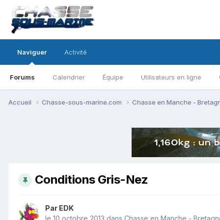
Naviguer
Activité
Forums
Calendrier
Équipe
Utilisateurs en ligne
Accueil
Chasse-sous-marine.com
Chasse en Manche - Bretag
Conditions Gris-Nez
Par
EDK
le 10 octobre 2013
dans
Chasse en Manche - Bretagn