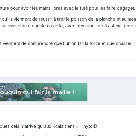
ture pour avoir les mains libres avec le fusil pour les faire dégager.
er qu'ils viennent de réussir à tirer le poisson de la planche et au 
e sa cuisse toute gueule ouverte, avec des crocs de 3 a 4 cm, pour l
es viennent de comprendre que l'union fait la force et que chasseur
ues cela n'arrive qu'aux <calaisiens ...... :hyp: :D