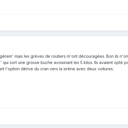
t gérem' mais les grèves de routiers m'ont découragées. Bon ils n'on
ui sort une grosse buche avoisinant les 5 kilos. Ils avaient opté p
nt l'option dérive du cran vers la sirène avec deux voitures.