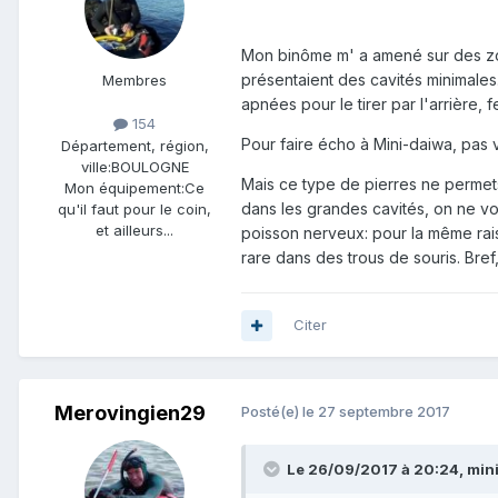
Mon binôme m' a amené sur des zone
présentaient des cavités minimales. 
Membres
apnées pour le tirer par l'arrière, f
154
Pour faire écho à Mini-daiwa, pas
Département, région,
ville:
BOULOGNE
Mais ce type de pierres ne permets
Mon équipement:
Ce
dans les grandes cavités, on ne vo
qu'il faut pour le coin,
et ailleurs...
poisson nerveux: pour la même rais
rare dans des trous de souris. Bre
Citer
Merovingien29
Posté(e)
le 27 septembre 2017
Le 26/09/2017 à 20:24, mini