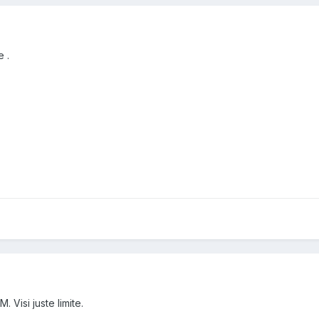
e .
 Visi juste limite.