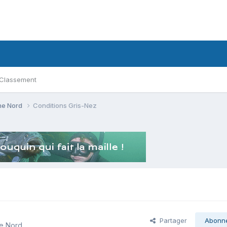
Classement
ne Nord
Conditions Gris-Nez
Partager
Abonn
e Nord