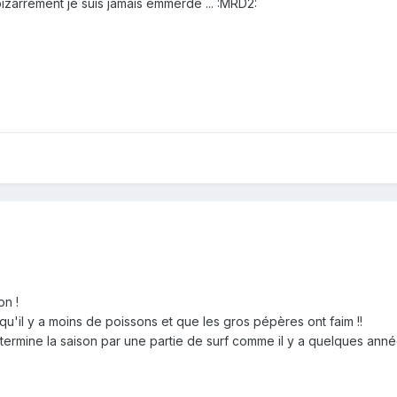
bizarrement je suis jamais emmerdé ... :MRD2:
on !
u'il y a moins de poissons et que les gros pépères ont faim !!
termine la saison par une partie de surf comme il y a quelques anné