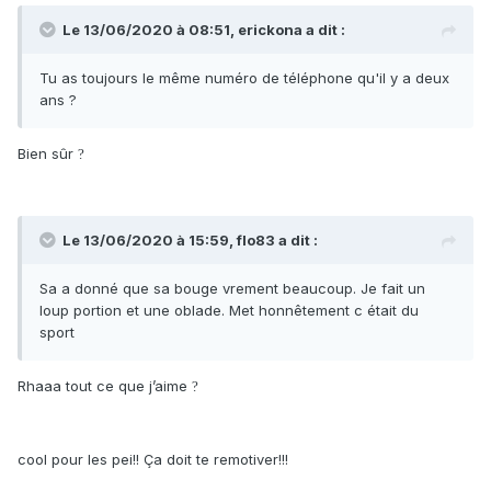
Le 13/06/2020 à 08:51,
erickona
a dit :
Tu as toujours le même numéro de téléphone qu'il y a deux
ans ?
Bien sûr
?
Le 13/06/2020 à 15:59,
flo83
a dit :
Sa a donné que sa bouge vrement beaucoup. Je fait un
loup portion et une oblade. Met honnêtement c était du
sport
Rhaaa tout ce que j’aime
?
cool pour les pei!! Ça doit te remotiver!!!