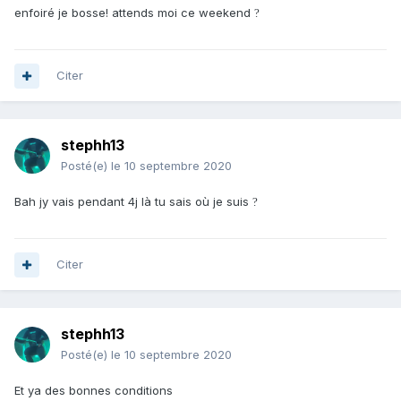
enfoiré je bosse! attends moi ce weekend
?
Citer
stephh13
Posté(e)
le 10 septembre 2020
Bah jy vais pendant 4j là tu sais où je suis
?
Citer
stephh13
Posté(e)
le 10 septembre 2020
Et ya des bonnes conditions