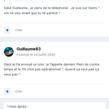
Salut Guillaume, je viens de te téléphoner. Je suis sur Giens
?
ont ce vois avant que tu ne partent
?
Citer
Guillaume83
Posté(e)
le 24 juillet 2020
Salut je t’ai envoyé un sms je t’appelle demain. Plein de contre
temps et le 115 n’est pas opérationnel
. Quand ça veut pas ça
?
veux pas
?
Citer
1 mois après...