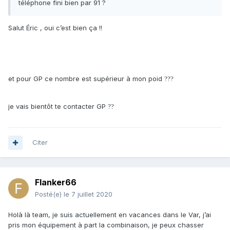
téléphone fini bien par 91 ?
Salut Éric , oui c’est bien ça !!
et pour GP ce nombre est supérieur à mon poid
?
?
?
je vais bientôt te contacter GP
?
?
Citer
Flanker66
Posté(e)
le 7 juillet 2020
Holà là team, je suis actuellement en vacances dans le Var, j’ai
pris mon équipement à part la combinaison, je peux chasser