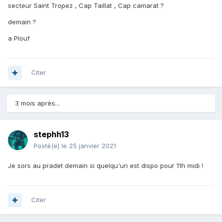
secteur Saint Tropez , Cap Taillat , Cap camarat ?
demain ?
a Plouf
Citer
3 mois après...
stephh13
Posté(e)
le 25 janvier 2021
Je sors au pradet demain si quelqu'un est dispo pour 11h midi !
Citer