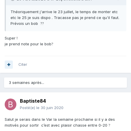
Théoriquement j'arrive le 23 juillet, le temps de monter etc
etc le 25 je suis dispo . Tracasse pas je prend ce qu'il faut.
Prévois un bob
?
?
Super !
je prend note pour le bob
?
Citer
3 semaines après...
Baptiste84
Posté(e)
le 30 juin 2020
Salut je serais dans le Var la semaine prochaine si il y a des
motivés pour sortir c’est avec plaisir chasse entre 0-20
?