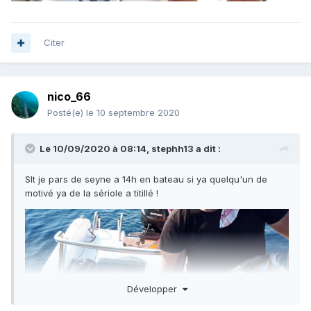
Citer
nico_66
Posté(e)
le 10 septembre 2020
Le 10/09/2020 à 08:14,
stephh13
a dit :
Slt je pars de seyne a 14h en bateau si ya quelqu'un de
motivé ya de la sériole a titillé !
Développer