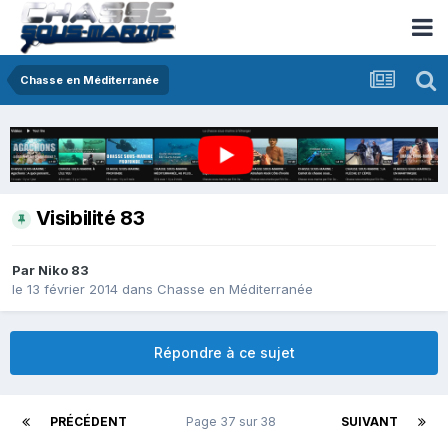
Chasse en Méditerranée
Visibilité 83
Par
Niko 83
le 13 février 2014
dans
Chasse en Méditerranée
Répondre à ce sujet
PRÉCÉDENT
Page 37 sur 38
SUIVANT