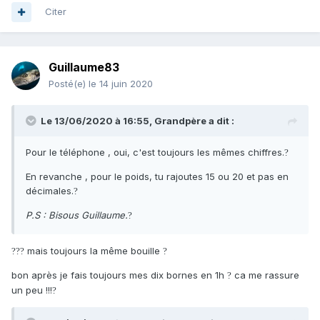
Citer
Guillaume83
Posté(e)
le 14 juin 2020
Le 13/06/2020 à 16:55,
Grandpère
a dit :
Pour le téléphone , oui, c'est toujours les mêmes chiffres.
?
En revanche , pour le poids, tu rajoutes 15 ou 20 et pas en
décimales.
?
P.S : Bisous Guillaume.
?
mais toujours la même bouille
?
?
?
?
bon après je fais toujours mes dix bornes en 1h
ca me rassure
?
un peu !!!
?