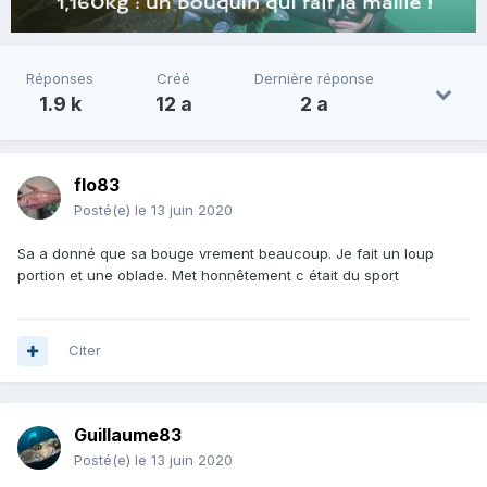
Réponses
Créé
Dernière réponse
1.9 k
12 a
2 a
flo83
Posté(e)
le 13 juin 2020
Sa a donné que sa bouge vrement beaucoup. Je fait un loup
portion et une oblade. Met honnêtement c était du sport
Citer
Guillaume83
Posté(e)
le 13 juin 2020