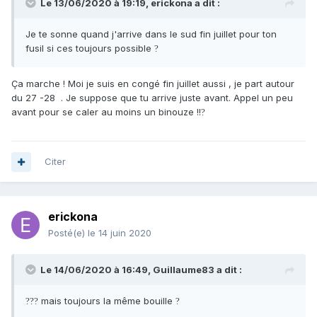
Le 13/06/2020 à 19:19,
erickona
a dit :
Je te sonne quand j'arrive dans le sud fin juillet pour ton
fusil si ces toujours possible
?
Ça marche ! Moi je suis en congé fin juillet aussi , je part autour
du 27 -28 . Je suppose que tu arrive juste avant. Appel un peu
avant pour se caler au moins un binouze !!
?
Citer
erickona
Posté(e)
le 14 juin 2020
Le 14/06/2020 à 16:49,
Guillaume83
a dit :
mais toujours la même bouille
?
?
?
?