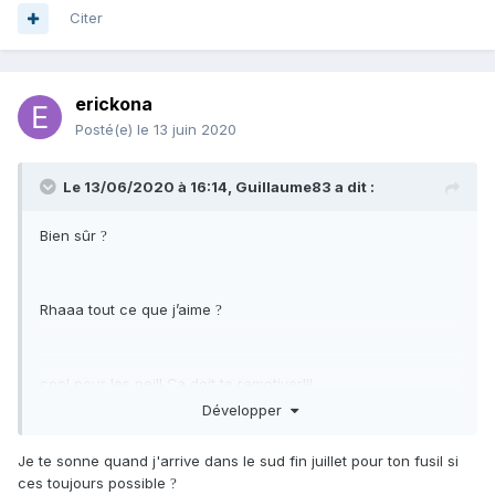
Citer
erickona
Posté(e)
le 13 juin 2020
Le 13/06/2020 à 16:14,
Guillaume83
a dit :
Bien sûr
?
Rhaaa tout ce que j’aime
?
cool pour les pei!! Ça doit te remotiver!!!
Développer
Je te sonne quand j'arrive dans le sud fin juillet pour ton fusil si
ces toujours possible
?