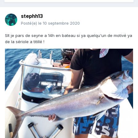
stephh13
Posté(e)
le 10 septembre 2020
Slt je pars de seyne a 14h en bateau si ya quelqu'un de motivé ya
de la sériole a titillé !