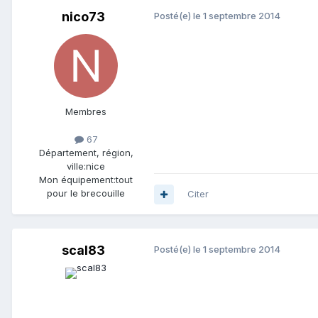
nico73
Posté(e)
le 1 septembre 2014
Membres
67
Département, région,
ville:
nice
Mon équipement:
tout
pour le brecouille
Citer
scal83
Posté(e)
le 1 septembre 2014