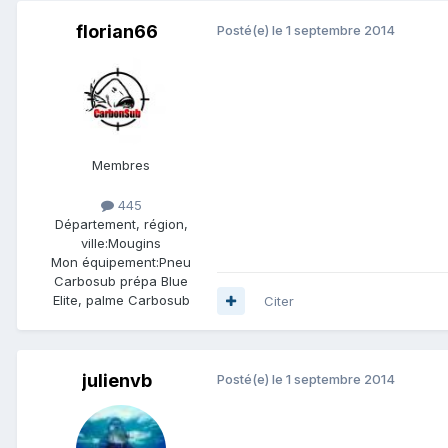
florian66
Posté(e)
le 1 septembre 2014
Membres
445
Département, région,
ville:
Mougins
Mon équipement:
Pneu
Carbosub prépa Blue
Elite, palme Carbosub
Citer
julienvb
Posté(e)
le 1 septembre 2014