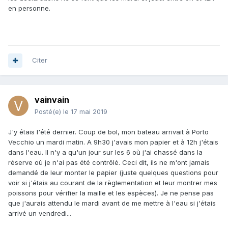
en personne.
Citer
vainvain
Posté(e)
le 17 mai 2019
J'y étais l'été dernier. Coup de bol, mon bateau arrivait à Porto
Vecchio un mardi matin. A 9h30 j'avais mon papier et à 12h j'étais
dans l'eau. Il n'y a qu'un jour sur les 6 où j'ai chassé dans la
réserve où je n'ai pas été contrôlé. Ceci dit, ils ne m'ont jamais
demandé de leur monter le papier (juste quelques questions pour
voir si j'étais au courant de la règlementation et leur montrer mes
poissons pour vérifier la maille et les espèces). Je ne pense pas
que j'aurais attendu le mardi avant de me mettre à l'eau si j'étais
arrivé un vendredi...