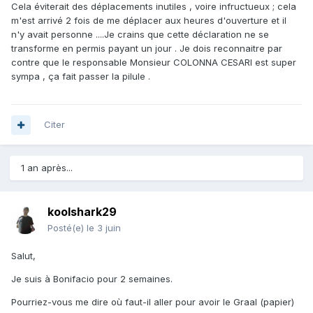
Cela éviterait des déplacements inutiles , voire infructueux ; cela
m'est arrivé 2 fois de me déplacer aux heures d'ouverture et il
n'y avait personne ....Je crains que cette déclaration ne se
transforme en permis payant un jour . Je dois reconnaitre par
contre que le responsable Monsieur COLONNA CESARI est super
sympa , ça fait passer la pilule .
Citer
1 an après...
koolshark29
Posté(e)
le 3 juin
Salut,
Je suis à Bonifacio pour 2 semaines.
Pourriez-vous me dire où faut-il aller pour avoir le Graal (papier)