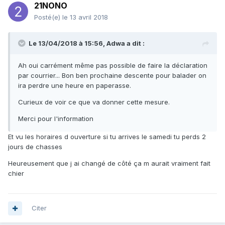
21NONO
Posté(e)
le 13 avril 2018
Le 13/04/2018 à 15:56, Adwa a dit :
Ah oui carrément même pas possible de faire la déclaration
par courrier... Bon ben prochaine descente pour balader on
ira perdre une heure en paperasse.
Curieux de voir ce que va donner cette mesure.
Merci pour l'information
Et vu les horaires d ouverture si tu arrives le samedi tu perds 2
jours de chasses
Heureusement que j ai changé de côté ça m aurait vraiment fait
chier
Citer