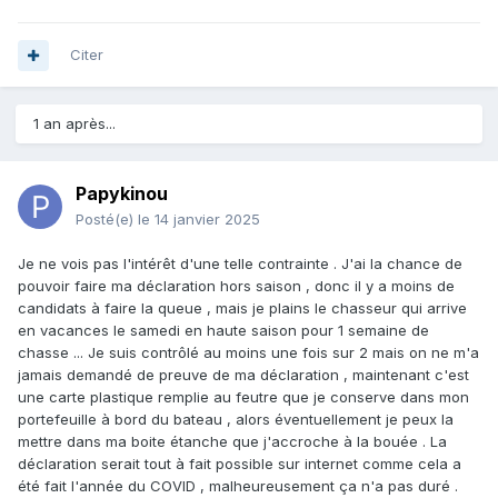
Citer
1 an après...
Papykinou
Posté(e)
le 14 janvier 2025
Je ne vois pas l'intérêt d'une telle contrainte . J'ai la chance de
pouvoir faire ma déclaration hors saison , donc il y a moins de
candidats à faire la queue , mais je plains le chasseur qui arrive
en vacances le samedi en haute saison pour 1 semaine de
chasse ... Je suis contrôlé au moins une fois sur 2 mais on ne m'a
jamais demandé de preuve de ma déclaration , maintenant c'est
une carte plastique remplie au feutre que je conserve dans mon
portefeuille à bord du bateau , alors éventuellement je peux la
mettre dans ma boite étanche que j'accroche à la bouée . La
déclaration serait tout à fait possible sur internet comme cela a
été fait l'année du COVID , malheureusement ça n'a pas duré .