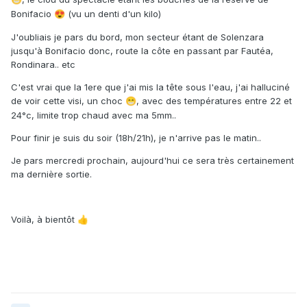
Bonifacio
(vu un denti d'un kilo)
😍
J'oubliais je pars du bord, mon secteur étant de Solenzara
jusqu'à Bonifacio donc, route la côte en passant par Fautéa,
Rondinara.. etc
C'est vrai que la 1ere que j'ai mis la tête sous l'eau, j'ai halluciné
de voir cette visi, un choc
, avec des températures entre 22 et
😁
24°c, limite trop chaud avec ma 5mm..
Pour finir je suis du soir (18h/21h), je n'arrive pas le matin..
Je pars mercredi prochain, aujourd'hui ce sera très certainement
ma dernière sortie.
Voilà, à bientôt
👍