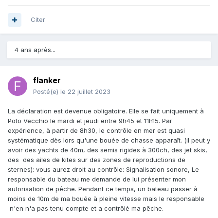
Citer
4 ans après...
flanker
Posté(e)
le 22 juillet 2023
La déclaration est devenue obligatoire. Elle se fait uniquement à
Poto Vecchio le mardi et jeudi entre 9h45 et 11h15. Par
expérience, à partir de 8h30, le contrôle en mer est quasi
systématique dès lors qu'une bouée de chasse apparaît. (il peut y
avoir des yachts de 40m, des semis rigides à 300ch, des jet skis,
des des ailes de kites sur des zones de reproductions de
sternes): vous aurez droit au contrôle: Signalisation sonore, Le
responsable du bateau me demande de lui présenter mon
autorisation de pêche. Pendant ce temps, un bateau passer à
moins de 10m de ma bouée à pleine vitesse mais le responsable
n'en n'a pas tenu compte et a contrôlé ma pêche.