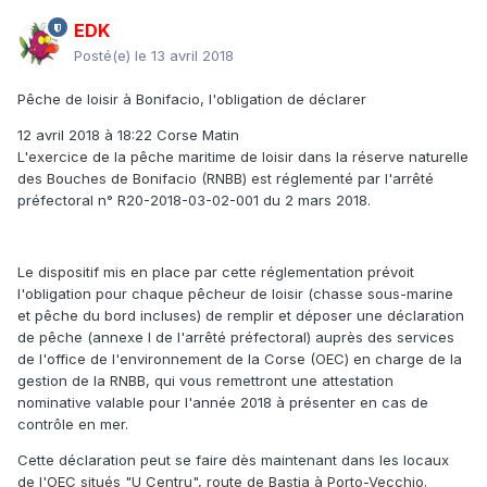
EDK
Posté(e)
le 13 avril 2018
Pêche de loisir à Bonifacio, l'obligation de déclarer
12 avril 2018 à 18:22 Corse Matin
L'exercice de la pêche maritime de loisir dans la réserve naturelle
des Bouches de Bonifacio (RNBB) est réglementé par l'arrêté
préfectoral n° R20-2018-03-02-001 du 2 mars 2018.
Le dispositif mis en place par cette réglementation prévoit
l'obligation pour chaque pêcheur de loisir (chasse sous-marine
et pêche du bord incluses) de remplir et déposer une déclaration
de pêche (annexe I de l'arrêté préfectoral) auprès des services
de l'office de l'environnement de la Corse (OEC) en charge de la
gestion de la RNBB, qui vous remettront une attestation
nominative valable pour l'année 2018 à présenter en cas de
contrôle en mer.
Cette déclaration peut se faire dès maintenant dans les locaux
de l'OEC situés "U Centru", route de Bastia à Porto-Vecchio.