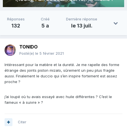
Réponses
Créé
Dernière réponse
132
5 a
le 13 juil.
TONIDO
Posté(e)
le 5 février 2021
Intéressant pour la matière et la dureté. Je me rapelle des forme
étrange des joints piston mizalo, sûrement un peu plus fragile
aussi. Finalement le duccio qui s’en inspire fortement est assez
proche ?
j’ai loupé où tu avais essayé avec huile différentes ? C’est le
fameux « à suivre » ?
Citer