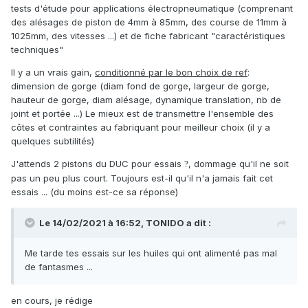
tests d'étude pour applications électropneumatique (comprenant
des alésages de piston de 4mm à 85mm, des course de 11mm à
1025mm, des vitesses ...) et de fiche fabricant "caractéristiques
techniques"
Il y a un vrais gain,
conditionné par le bon choix de ref
:
dimension de gorge (diam fond de gorge, largeur de gorge,
hauteur de gorge, diam alésage, dynamique translation, nb de
joint et portée ...) Le mieux est de transmettre l'ensemble des
côtes et contraintes au fabriquant pour meilleur choix (il y a
quelques subtilités)
J'attends 2 pistons du DUC pour essais
, dommage qu'il ne soit
?
pas un peu plus court. Toujours est-il qu'il n'a jamais fait cet
essais ... (du moins est-ce sa réponse)
Le 14/02/2021 à 16:52,
TONIDO
a dit :
Me tarde tes essais sur les huiles qui ont alimenté pas mal
de fantasmes ...
en cours, je rédige