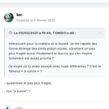
luc
Posté(e)
le 5 février 2021
Le 05/02/2021 à 19:49,
TONIDO
a dit :
Intéressant pour la matière et la dureté. Je me rapelle des
forme étrange des joints piston mizalo, sûrement un peu
plus fragile aussi. Finalement le duccio qui s’en inspire
fortement est assez proche ?
j’ai loupé où tu avais essayé avec huile différentes ? C’est le
fameux « à suivre » ?
- quadrilobe et pas plus fragile
- Oui "a suivre"
?
Citer