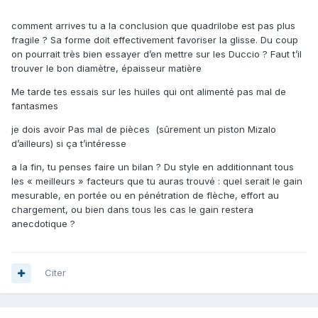
comment arrives tu a la conclusion que quadrilobe est pas plus
fragile ? Sa forme doit effectivement favoriser la glisse. Du coup
on pourrait très bien essayer d’en mettre sur les Duccio ? Faut t’il
trouver le bon diamètre, épaisseur matière
Me tarde tes essais sur les huiles qui ont alimenté pas mal de
fantasmes
je dois avoir Pas mal de pièces (sûrement un piston Mizalo
d’ailleurs) si ça t’intéresse
a la fin, tu penses faire un bilan ? Du style en additionnant tous
les « meilleurs » facteurs que tu auras trouvé
:
quel serait le gain
mesurable, en portée ou en pénétration de flèche, effort au
chargement, ou bien dans tous les cas le gain restera
anecdotique ?
Citer