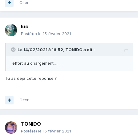
Citer
luc
Posté(e)
le 15 février 2021
Le 14/02/2021 à 16:52,
TONIDO
a dit :
effort au chargement,...
Tu as déjà cette réponse
?
Citer
TONIDO
Posté(e)
le 15 février 2021