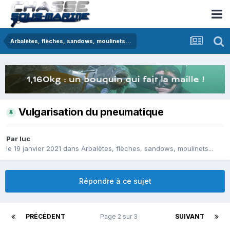
Arbalètes, flèches, sandows, moulinets...
Vulgarisation du pneumatique
Par
luc
le 19 janvier 2021
dans
Arbalètes, flèches, sandows, moulinets...
Répondre à ce sujet
PRÉCÉDENT
Page 2 sur 3
SUIVANT