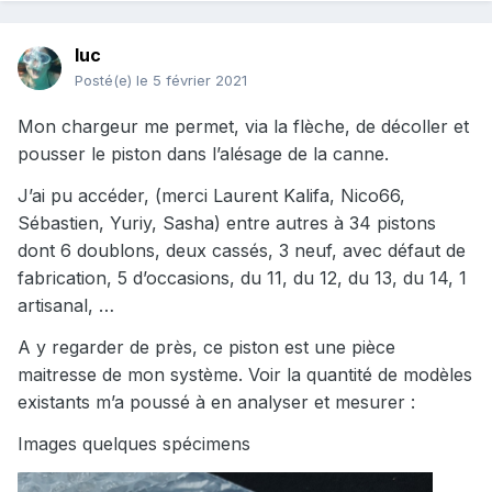
luc
Posté(e)
le 5 février 2021
Mon chargeur me permet, via la flèche, de décoller et
pousser le piston dans l’alésage de la canne.
J’ai pu accéder, (merci Laurent Kalifa, Nico66,
Sébastien, Yuriy, Sasha) entre autres à 34 pistons
dont 6 doublons, deux cassés, 3 neuf, avec défaut de
fabrication, 5 d’occasions, du 11, du 12, du 13, du 14, 1
artisanal, …
A y regarder de près, ce piston est une pièce
maitresse de mon système. Voir la quantité de modèles
existants m’a poussé à en analyser et mesurer :
Images quelques spécimens