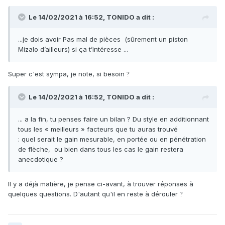
Le 14/02/2021 à 16:52,
TONIDO
a dit :
...je dois avoir Pas mal de pièces (sûrement un piston
Mizalo d’ailleurs) si ça t’intéresse ...
Super c'est sympa, je note, si besoin
?
Le 14/02/2021 à 16:52,
TONIDO
a dit :
... a la fin, tu penses faire un bilan ? Du style en additionnant
tous les « meilleurs » facteurs que tu auras trouvé
:
quel serait le gain mesurable, en portée ou en pénétration
de flèche, ou bien dans tous les cas le gain restera
anecdotique ?
Il y a déjà matière, je pense ci-avant, à trouver réponses à
quelques questions. D'autant qu'il en reste à dérouler
?