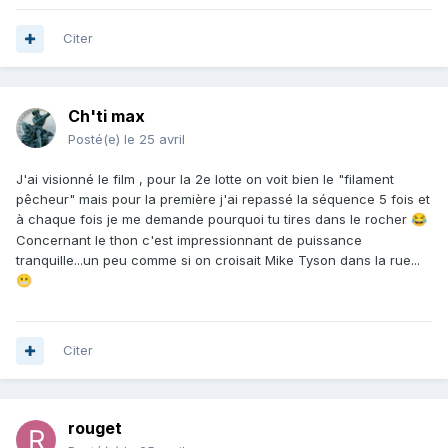
Citer
Ch'ti max
Posté(e)
le 25 avril
J'ai visionné le film , pour la 2e lotte on voit bien le "filament
pêcheur" mais pour la première j'ai repassé la séquence 5 fois et
à chaque fois je me demande pourquoi tu tires dans le rocher
😂
Concernant le thon c'est impressionnant de puissance
tranquille...un peu comme si on croisait Mike Tyson dans la rue...
😬
Citer
rouget