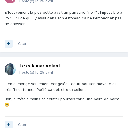
Posté(e)
le 25 avril
Effectivement la plus petite avait un panache "noir" . Impossible a
voir . Vu ce qu'il y avait dans son estomac ca ne l'empêchait pas
de chasser
Citer
Le calamar volant
Posté(e)
le 25 avril
J'en ai mangé seulement congelée, court bouillon mayo, c'est
très fin et ferme. Poêlé ça doit etre excellent.
Bon, si t'étais moins sélectif tu pourrais faire une paire de barra
😁
Citer