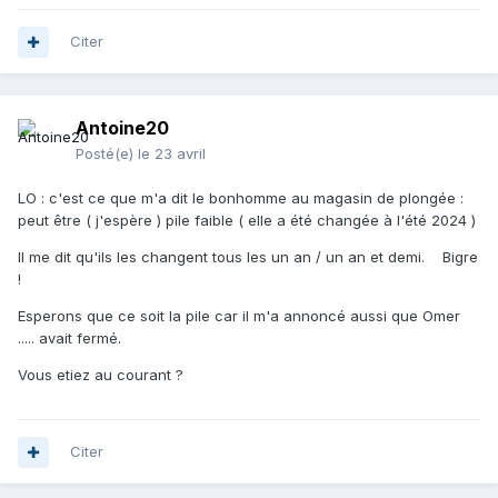
Citer
Antoine20
Posté(e)
le 23 avril
LO : c'est ce que m'a dit le bonhomme au magasin de plongée :
peut être ( j'espère ) pile faible ( elle a été changée à l'été 2024 )
Il me dit qu'ils les changent tous les un an / un an et demi. Bigre
!
Esperons que ce soit la pile car il m'a annoncé aussi que Omer
..... avait fermé.
Vous etiez au courant ?
Citer