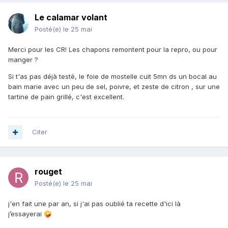
Le calamar volant
Posté(e)
le 25 mai
Merci pour les CR! Les chapons remontent pour la repro, ou pour
manger ?
Si t'as pas déjà testé, le foie de mostelle cuit 5mn ds un bocal au
bain marie avec un peu de sel, poivre, et zeste de citron , sur une
tartine de pain grillé, c'est excellent.
Citer
rouget
Posté(e)
le 25 mai
j'en fait une par an, si j'ai pas oublié ta recette d'ici là
j’essayerai
🤪