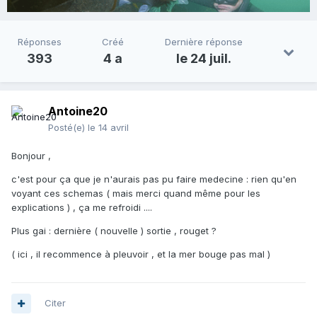
Réponses
Créé
Dernière réponse
393
4 a
le 24 juil.
Antoine20
Posté(e)
le 14 avril
Bonjour ,
c'est pour ça que je n'aurais pas pu faire medecine : rien qu'en
voyant ces schemas ( mais merci quand même pour les
explications ) , ça me refroidi ....
Plus gai : dernière ( nouvelle ) sortie , rouget ?
( ici , il recommence à pleuvoir , et la mer bouge pas mal )
Citer