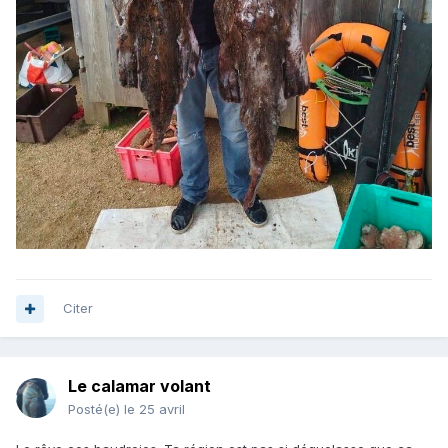
Citer
Le calamar volant
Posté(e)
le 25 avril