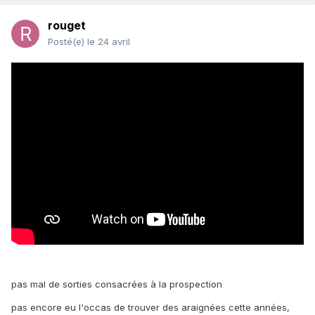
rouget
Posté(e)
le 24 avril
pas mal de sorties consacrées à la prospection
pas encore eu l'occas de trouver des araignées cette années,