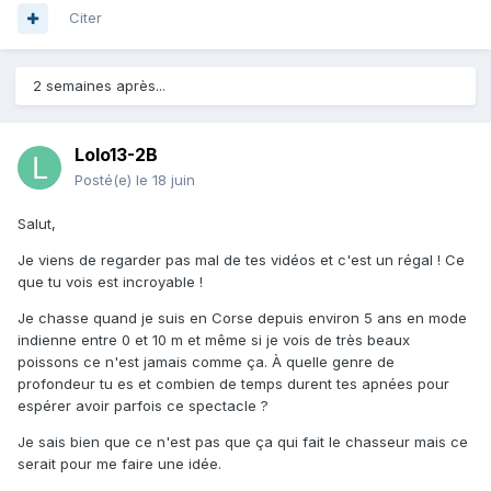
Citer
2 semaines après...
Lolo13-2B
Posté(e)
le 18 juin
Salut,
Je viens de regarder pas mal de tes vidéos et c'est un régal ! Ce
que tu vois est incroyable !
Je chasse quand je suis en Corse depuis environ 5 ans en mode
indienne entre 0 et 10 m et même si je vois de très beaux
poissons ce n'est jamais comme ça. À quelle genre de
profondeur tu es et combien de temps durent tes apnées pour
espérer avoir parfois ce spectacle ?
Je sais bien que ce n'est pas que ça qui fait le chasseur mais ce
serait pour me faire une idée.