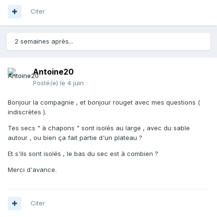
Citer
2 semaines après...
Antoine20
Posté(e)
le 4 juin
Bonjour la compagnie , et bonjour rouget avec mes questions (
indiscrètes ).
Tes secs " à chapons " sont isolés au large , avec du sable
autour , ou bien ça fait partie d'un plateau ?
Et s'ils sont isolés , le bas du sec est à combien ?
Merci d'avance.
Citer