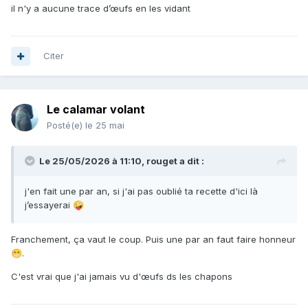
il n'y a aucune trace d’œufs en les vidant
Citer
Le calamar volant
Posté(e)
le 25 mai
Le 25/05/2026 à 11:10,
rouget
a dit :
j'en fait une par an, si j'ai pas oublié ta recette d'ici là
j’essayerai
🤪
Franchement, ça vaut le coup. Puis une par an faut faire honneur
.
😁
C'est vrai que j'ai jamais vu d'œufs ds les chapons