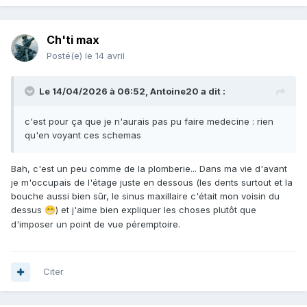
Ch'ti max
Posté(e)
le 14 avril
Le 14/04/2026 à 06:52,
Antoine20
a dit :
c'est pour ça que je n'aurais pas pu faire medecine : rien
qu'en voyant ces schemas
Bah, c'est un peu comme de la plomberie... Dans ma vie d'avant
je m'occupais de l'étage juste en dessous (les dents surtout et la
bouche aussi bien sûr, le sinus maxillaire c'était mon voisin du
dessus
) et j'aime bien expliquer les choses plutôt que
😁
d'imposer un point de vue péremptoire.
Citer