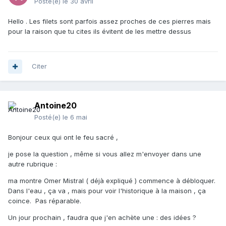
Posté(e)
le 30 avril
Hello . Les filets sont parfois assez proches de ces pierres mais
pour la raison que tu cites ils évitent de les mettre dessus
Citer
Antoine20
Posté(e)
le 6 mai
Bonjour ceux qui ont le feu sacré ,
je pose la question , même si vous allez m'envoyer dans une
autre rubrique
:
ma montre Omer Mistral ( déjà expliqué ) commence à débloquer.
Dans l'eau , ça va , mais pour voir l'historique à la maison , ça
coince. Pas réparable.
Un jour prochain , faudra que j'en achète une : des idées ?