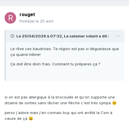
rouget
Posté(e)
le 25 avril
Le 25/04/2026 à 07:32,
Le calamar volant
a dit :
Le rêve ces baudroies. Ta région est pas si déguelasse que
ça quand même!
Ça doit être divin frais. Comment tu prépares ça ?
si on est pas allergique à la brocouille et qu'on supporte une
dizaine de sorties sans lâcher une flèche c'est très sympa
😉
perso j'adore mais j'en connais bcp qui ont arrêté la Csm à
cause de ça
😄