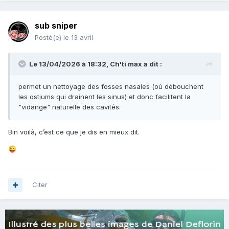
sub sniper
Posté(e)
le 13 avril
Le 13/04/2026 à 18:32,
Ch'ti max
a dit :
permet un nettoyage des fosses nasales (où débouchent
les ostiums qui drainent les sinus) et donc facilitent la
"vidange" naturelle des cavités.
Bin voilà, c’est ce que je dis en mieux dit.
😜
Citer