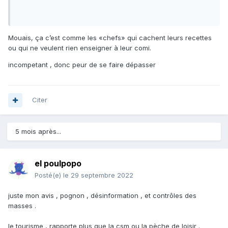
Mouais, ça c’est comme les «chefs» qui cachent leurs recettes
ou qui ne veulent rien enseigner à leur comi.
incompetant , donc peur de se faire dépasser
Citer
5 mois après...
el poulpopo
Posté(e)
le 29 septembre 2022
juste mon avis , pognon , désinformation , et contrôles des
masses .
le tourisme , rapporte plus que la csm ou la pèche de loisir .