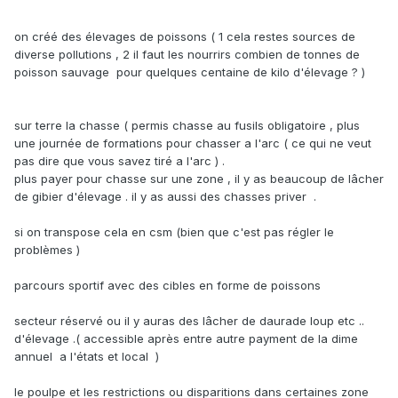
on créé des élevages de poissons ( 1 cela restes sources de
diverse pollutions , 2 il faut les nourrirs combien de tonnes de
poisson sauvage pour quelques centaine de kilo d'élevage ? )
sur terre la chasse ( permis chasse au fusils obligatoire , plus
une journée de formations pour chasser a l'arc ( ce qui ne veut
pas dire que vous savez tiré a l'arc ) .
plus payer pour chasse sur une zone , il y as beaucoup de lâcher
de gibier d'élevage . il y as aussi des chasses priver .
si on transpose cela en csm (bien que c'est pas régler le
problèmes )
parcours sportif avec des cibles en forme de poissons
secteur réservé ou il y auras des lâcher de daurade loup etc ..
d'élevage .( accessible après entre autre payment de la dime
annuel a l'états et local )
le poulpe et les restrictions ou disparitions dans certaines zone