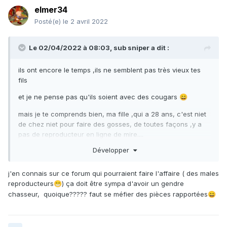
elmer34
Posté(e)
le 2 avril 2022
Le 02/04/2022 à 08:03,
sub sniper
a dit :
ils ont encore le temps ,ils ne semblent pas très vieux tes
fils
et je ne pense pas qu'ils soient avec des cougars
😄
mais je te comprends bien, ma fille ,qui a 28 ans, c'est niet
de chez niet pour faire des gosses, de toutes façons ,y a
pas de reproducteur en ligne de mire....
Développer
j'en connais sur ce forum qui pourraient faire l'affaire ( des males
reproducteurs
) ça doit être sympa d'avoir un gendre
😁
chasseur, quoique????? faut se méfier des pièces rapportées
😄