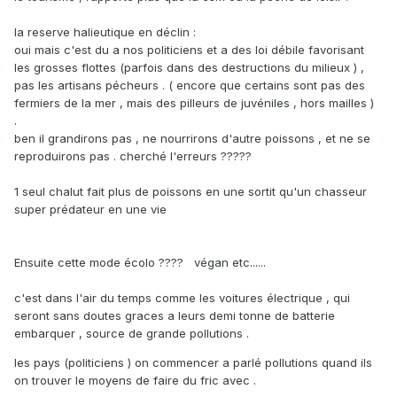
la reserve halieutique en déclin :
oui mais c'est du a nos politiciens et a des loi débile favorisant
les grosses flottes (parfois dans des destructions du milieux ) ,
pas les artisans pécheurs . ( encore que certains sont pas des
fermiers de la mer , mais des pilleurs de juvéniles , hors mailles )
.
ben il grandirons pas , ne nourrirons d'autre poissons , et ne se
reproduirons pas . cherché l'erreurs ?????
1 seul chalut fait plus de poissons en une sortit qu'un chasseur
super prédateur en une vie
Ensuite cette mode écolo ???? végan etc......
c'est dans l'air du temps comme les voitures électrique , qui
seront sans doutes graces a leurs demi tonne de batterie
embarquer , source de grande pollutions .
les pays (politiciens ) on commencer a parlé pollutions quand ils
on trouver le moyens de faire du fric avec .