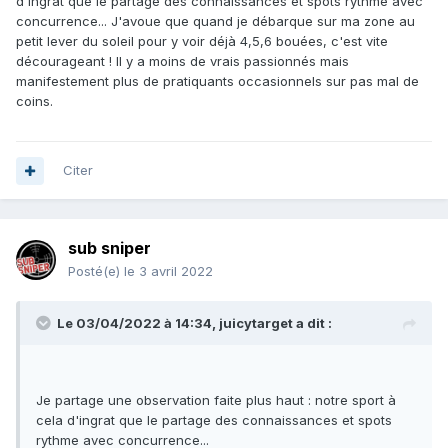
d'ingrat que le partage des connaissances et spots rythme avec
concurrence... J'avoue que quand je débarque sur ma zone au
petit lever du soleil pour y voir déjà 4,5,6 bouées, c'est vite
décourageant ! Il y a moins de vrais passionnés mais
manifestement plus de pratiquants occasionnels sur pas mal de
coins.
Citer
sub sniper
Posté(e)
le 3 avril 2022
Le 03/04/2022 à 14:34,
juicytarget
a dit :
Je partage une observation faite plus haut : notre sport à
cela d'ingrat que le partage des connaissances et spots
rythme avec concurrence...