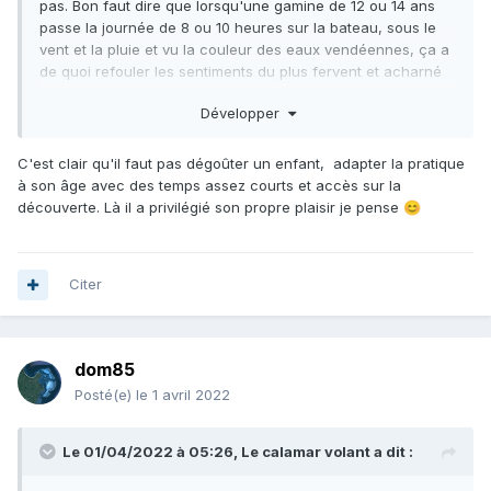
pas. Bon faut dire que lorsqu'une gamine de 12 ou 14 ans
passe la journée de 8 ou 10 heures sur la bateau, sous le
vent et la pluie et vu la couleur des eaux vendéennes, ça a
de quoi refouler les sentiments du plus fervent et acharné
des admirateurs
Développer
C'est clair qu'il faut pas dégoûter un enfant, adapter la pratique
à son âge avec des temps assez courts et accès sur la
découverte. Là il a privilégié son propre plaisir je pense
😊
Citer
dom85
Posté(e)
le 1 avril 2022
Le 01/04/2022 à 05:26,
Le calamar volant
a dit :