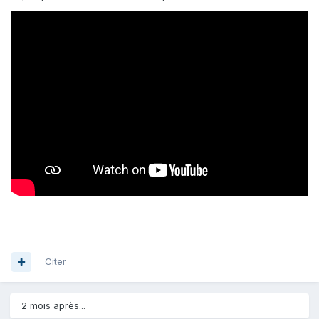
Citer
2 mois après...