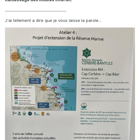
.................................................
J'ai tellement a dire que je vous laisse la parole...