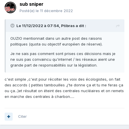
sub sniper
Posté(e)
le 11 décembre 2022
Le 11/12/2022 à 07:54,
Ptibras
a dit :
OUZIO mentionnait dans un autre post des raisons
politiques (quota ou objectif européen de réserve).
Je ne sais pas comment sont prises ces décisions mais je
ne suis pas convaincu qu'internet / les réseaux aient une
grande part de responsabilités sur la législation.
c'est simple ,c'est pour récolter les voix des écologistes, on fait
des accords ( petites tambouilles ,j'te donne ça et tu me feras ça
ou ça...)et résultat on éteint des centrales nucléaires et on remets
en marche des centrales à charbon.....
Citer