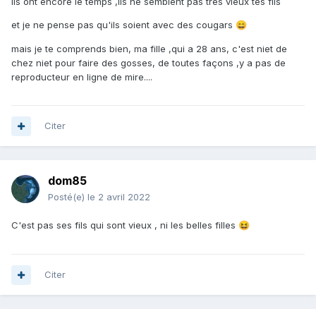
ils ont encore le temps ,ils ne semblent pas très vieux tes fils
et je ne pense pas qu'ils soient avec des cougars
😄
mais je te comprends bien, ma fille ,qui a 28 ans, c'est niet de
chez niet pour faire des gosses, de toutes façons ,y a pas de
reproducteur en ligne de mire....
Citer
dom85
Posté(e)
le 2 avril 2022
C'est pas ses fils qui sont vieux , ni les belles filles
😆
Citer