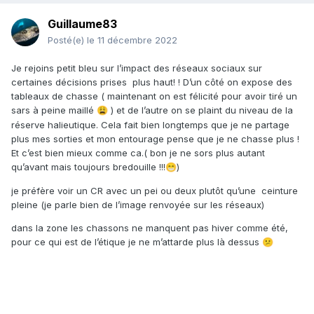
Guillaume83
Posté(e)
le 11 décembre 2022
Je rejoins petit bleu sur l’impact des réseaux sociaux sur
certaines décisions prises plus haut! ! D’un côté on expose des
tableaux de chasse ( maintenant on est félicité pour avoir tiré un
sars à peine maillé
) et de l’autre on se plaint du niveau de la
😩
réserve halieutique. Cela fait bien longtemps que je ne partage
plus mes sorties et mon entourage pense que je ne chasse plus !
Et c’est bien mieux comme ca.( bon je ne sors plus autant
qu’avant mais toujours bredouille !!!
)
😁
je préfère voir un CR avec un pei ou deux plutôt qu’une ceinture
pleine (je parle bien de l’image renvoyée sur les réseaux)
dans la zone les chassons ne manquent pas hiver comme été,
pour ce qui est de l’étique je ne m’attarde plus là dessus
😕