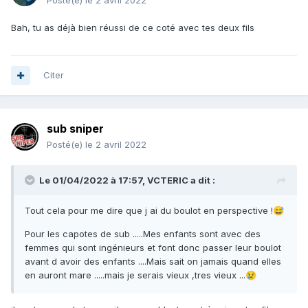
Posté(e)
le 2 avril 2022
Bah, tu as déjà bien réussi de ce coté avec tes deux fils
Citer
sub sniper
Posté(e)
le 2 avril 2022
Le 01/04/2022 à 17:57,
VCTERIC
a dit :
Tout cela pour me dire que j ai du boulot en perspective !
😅
Pour les capotes de sub .....Mes enfants sont avec des
femmes qui sont ingénieurs et font donc passer leur boulot
avant d avoir des enfants ....Mais sait on jamais quand elles
en auront mare .....mais je serais vieux ,tres vieux ...
😢