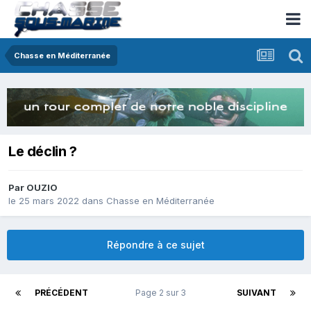
Chasse en Méditerranée
Le déclin ?
Par
OUZIO
le 25 mars 2022
dans
Chasse en Méditerranée
Répondre à ce sujet
PRÉCÉDENT
Page 2 sur 3
SUIVANT