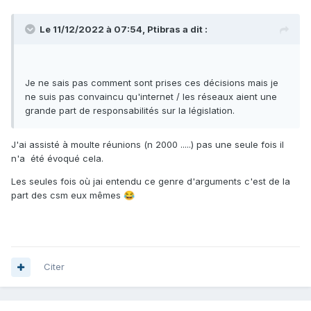
Le 11/12/2022 à 07:54,
Ptibras
a dit :
Je ne sais pas comment sont prises ces décisions mais je
ne suis pas convaincu qu'internet / les réseaux aient une
grande part de responsabilités sur la législation.
J'ai assisté à moulte réunions (n 2000 .....) pas une seule fois il
n'a été évoqué cela.
Les seules fois où jai entendu ce genre d'arguments c'est de la
part des csm eux mêmes
😂
Citer