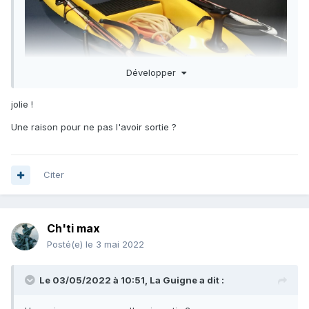
Développer
jolie !
Une raison pour ne pas l'avoir sortie ?
Citer
Ch'ti max
Posté(e)
le 3 mai 2022
Le 03/05/2022 à 10:51,
La Guigne
a dit :