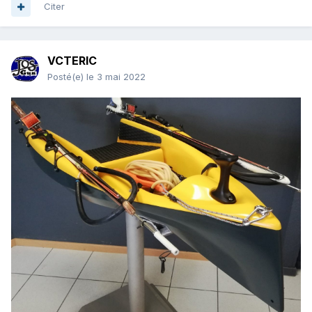
Citer
VCTERIC
Posté(e)
le 3 mai 2022