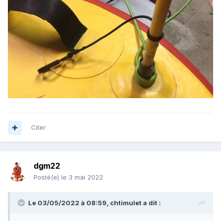
Citer
dgm22
Posté(e)
le 3 mai 2022
Le 03/05/2022 à 08:59,
chtimulet
a dit :