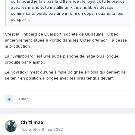
ou finboard je fais pas la difference . le joystick tu le prends
avec les mains et tu installe un kit mains libres dessus
comme sa tu perds pas une info ni un copain quand tu fais
du sport....
C'est la Finboard de Elvasport, société de Guillaume Turbec,
anciennement située à Pordic dans les Côtes d'Armor. Il a cessé
la production...
La "Swimboard" est une autre planche de nage plus longue,
produite par Plasmor.
Le "joystick" n'est qu'une simple poignée en bois qui permet de
se tenir en position allongée avec les bras tendus devant.
Citer
Ch'ti max
Posté(e)
le 2 mai 2022