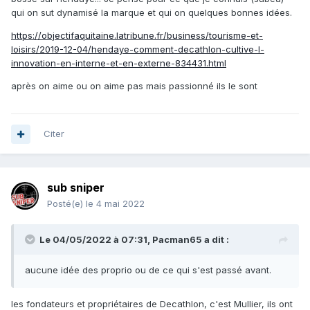
qui on sut dynamisé la marque et qui on quelques bonnes idées.
https://objectifaquitaine.latribune.fr/business/tourisme-et-
loisirs/2019-12-04/hendaye-comment-decathlon-cultive-l-
innovation-en-interne-et-en-externe-834431.html
après on aime ou on aime pas mais passionné ils le sont
Citer
sub sniper
Posté(e)
le 4 mai 2022
Le 04/05/2022 à 07:31,
Pacman65
a dit :
aucune idée des proprio ou de ce qui s'est passé avant.
les fondateurs et propriétaires de Decathlon, c'est Mullier, ils ont