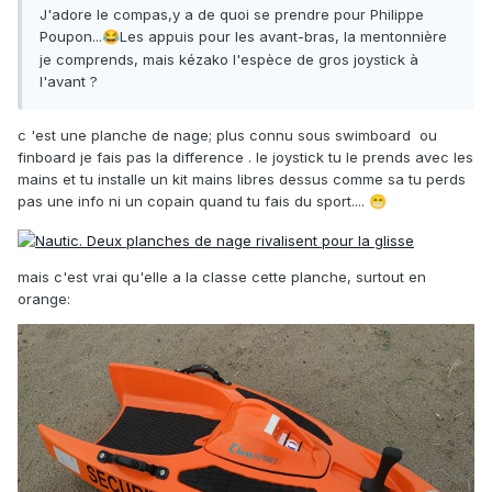
J'adore le compas,y a de quoi se prendre pour Philippe
Poupon...
Les appuis pour les avant-bras, la mentonnière
😂
je comprends, mais kézako l'espèce de gros joystick à
l'avant ?
c 'est une planche de nage; plus connu sous swimboard ou
finboard je fais pas la difference . le joystick tu le prends avec les
mains et tu installe un kit mains libres dessus comme sa tu perds
pas une info ni un copain quand tu fais du sport....
😁
mais c'est vrai qu'elle a la classe cette planche, surtout en
orange: