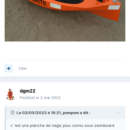
Citer
dgm22
Posté(e)
le 2 mai 2022
Le 02/05/2022 à 19:21,
pompom
a dit :
c 'est une planche de nage; plus connu sous swimboard