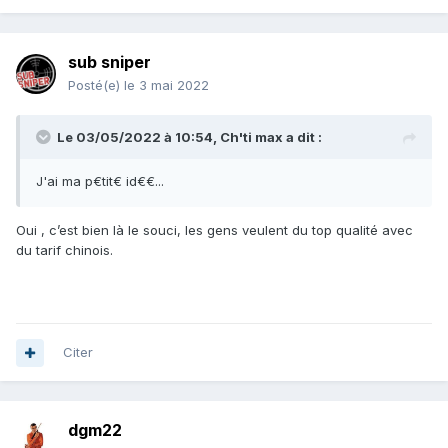
sub sniper
Posté(e)
le 3 mai 2022
Le 03/05/2022 à 10:54,
Ch'ti max
a dit :
J'ai ma p€tit€ id€€...
Oui , c’est bien là le souci, les gens veulent du top qualité avec
du tarif chinois.
Citer
dgm22