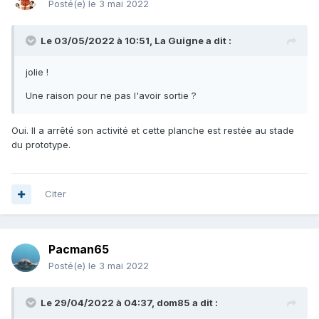
Posté(e)
le 3 mai 2022
Le 03/05/2022 à 10:51,
La Guigne
a dit :
jolie !
Une raison pour ne pas l'avoir sortie ?
Oui. Il a arrêté son activité et cette planche est restée au stade
du prototype.
Citer
Pacman65
Posté(e)
le 3 mai 2022
Le 29/04/2022 à 04:37,
dom85
a dit :