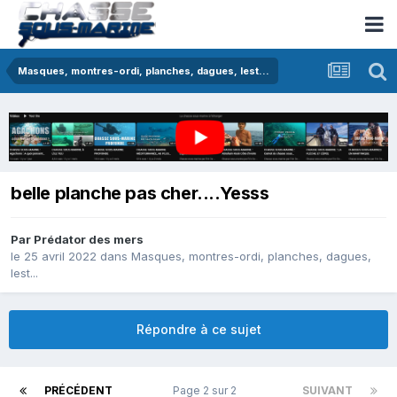
Masques, montres-ordi, planches, dagues, lest...
belle planche pas cher....Yesss
Par
Prédator des mers
le 25 avril 2022
dans
Masques, montres-ordi, planches, dagues,
lest...
Répondre à ce sujet
PRÉCÉDENT
Page 2 sur 2
SUIVANT