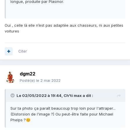
longue, produite par Plasmor.
Oui , celle là elle n’est pas adaptée aux chasseurs, ni aux petites
voitures
Citer
dgm22
Posté(e)
le 2 mai 2022
Le 02/05/2022 à 19:44,
Ch'ti max
a dit :
Sur ta photo ça paraît beaucoup trop loin pour l'attraper...
(Distorsion de l'image ?) Ou peut-être faite pour Michael
Phelps ?
😊