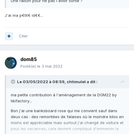
Une raison pour ne pas l'avoir sortie ?
J'ai ma p€tit€ id€€...
Citer
dom85
Posté(e)
le 3 mai 2022
Le 03/05/2022 à 08:59,
chtimulet
a dit :
ma petite contribution à l'aménagement de la DGM22 by
tikifactory...
Bon j'ai une banksboard rose qui me convient sauf dans
deux cas : des remontées de falaises où le moindre kilos en
moins est appréciable mais surtout j'ai changé de voiture et
pour les vacances, cela devient compliqué d'emmener la