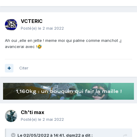
VCTERIC
Posté(e)
le 2 mai 2022
Ah oui ,elle en jette ! meme moi qui palme comme manchot ,j
avancerai avec !
🤣
Citer
Ch'ti max
Posté(e)
le 2 mai 2022
Le 02/05/2022 à 14:41,
dgm22
a dit :