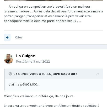
Ah oui ça en competition ,cela devait faire un malheur
,vraiment j adore .....Aprés cela devait pas forcement etre simple a
porter ,ranger ,transporter et evidement le prix devait etre
conséquent mais la cela me parle encore mieux .....
Citer
La Guigne
Posté(e)
le 3 mai 2022
Le 03/05/2022 à 10:54,
Ch'ti max
a dit :
J'ai ma p€tit€ id€€...
C'est plus vraiment un critère ça, de nos jours.
Encore vu un ce week-end avec un Allemani double roulettes à