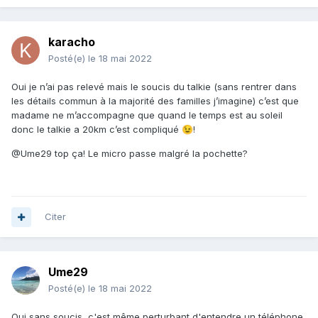
karacho
Posté(e)
le 18 mai 2022
Oui je n’ai pas relevé mais le soucis du talkie (sans rentrer dans
les détails commun à la majorité des familles j’imagine) c’est que
madame ne m’accompagne que quand le temps est au soleil
donc le talkie a 20km c’est compliqué
!
😉
@Ume29 top ça! Le micro passe malgré la pochette?
Citer
Ume29
Posté(e)
le 18 mai 2022
Oui sans soucis, c'est même perturbant d'entendre un téléphone