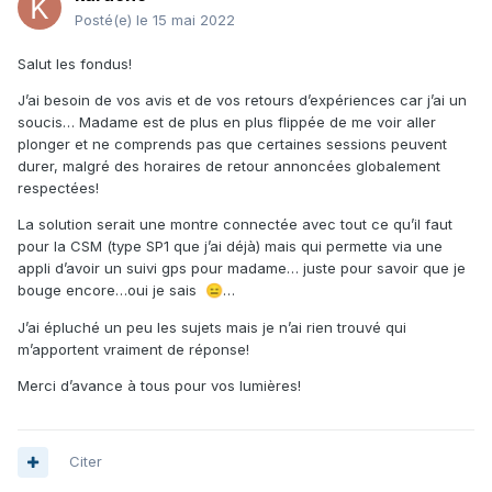
Posté(e)
le 15 mai 2022
Salut les fondus!
J’ai besoin de vos avis et de vos retours d’expériences car j’ai un
soucis… Madame est de plus en plus flippée de me voir aller
plonger et ne comprends pas que certaines sessions peuvent
durer, malgré des horaires de retour annoncées globalement
respectées!
La solution serait une montre connectée avec tout ce qu’il faut
pour la CSM (type SP1 que j’ai déjà) mais qui permette via une
appli d’avoir un suivi gps pour madame… juste pour savoir que je
bouge encore…oui je sais
…
😑
J’ai épluché un peu les sujets mais je n’ai rien trouvé qui
m’apportent vraiment de réponse!
Merci d’avance à tous pour vos lumières!
Citer