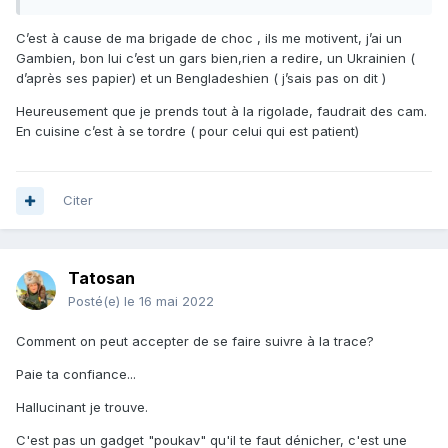
C’est à cause de ma brigade de choc , ils me motivent, j’ai un
Gambien, bon lui c’est un gars bien,rien a redire, un Ukrainien (
d’après ses papier) et un Bengladeshien ( j’sais pas on dit )
Heureusement que je prends tout à la rigolade, faudrait des cam.
En cuisine c’est à se tordre ( pour celui qui est patient)
Citer
Tatosan
Posté(e)
le 16 mai 2022
Comment on peut accepter de se faire suivre à la trace?
Paie ta confiance...
Hallucinant je trouve.
C'est pas un gadget "poukav" qu'il te faut dénicher, c'est une