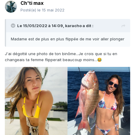
Ch'ti max
Posté(e)
le 15 mai 2022
Le 15/05/2022 à 14:09,
karacho
a dit :
Madame est de plus en plus flippée de me voir aller plonger
J'ai dégotté une photo de ton binôme...Je crois que si tu en
changeais ta femme flipperait beaucoup moins...
😂