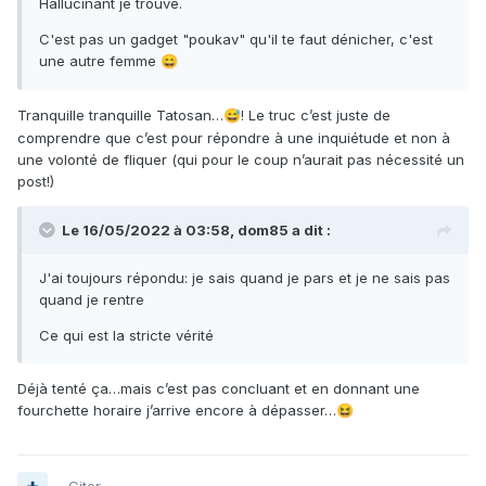
Hallucinant je trouve.
C'est pas un gadget "poukav" qu'il te faut dénicher, c'est
une autre femme
😄
Tranquille tranquille Tatosan…
! Le truc c’est juste de
😅
comprendre que c’est pour répondre à une inquiétude et non à
une volonté de fliquer (qui pour le coup n’aurait pas nécessité un
post!)
Le 16/05/2022 à 03:58,
dom85
a dit :
J'ai toujours répondu: je sais quand je pars et je ne sais pas
quand je rentre
Ce qui est la stricte vérité
Déjà tenté ça…mais c’est pas concluant et en donnant une
fourchette horaire j’arrive encore à dépasser…
😆