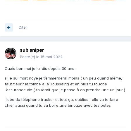
Citer
sub sniper
Posté(e)
le 15 mai 2022
Ouais ben moi je lui dis depuis 30 ans
:
si je sui mort noyé je t’emmerderai moins ( un peu quand même,
faut fleurir la tombe à la Toussaint) et en plus tu touche
l’assurance vie ( faudrait que je pense à en prendre une un jour )
l’idée du téléphone tracker et tout ça, oublies , elle va te faire
chier aussi quand tu va boire une binouze avec tes potes