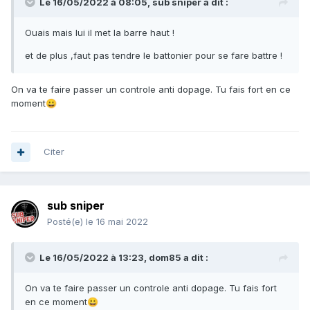
Le 16/05/2022 à 08:05,
sub sniper
a dit :
Ouais mais lui il met la barre haut !
et de plus ,faut pas tendre le battonier pour se fare battre !
On va te faire passer un controle anti dopage. Tu fais fort en ce
moment
😀
Citer
sub sniper
Posté(e)
le 16 mai 2022
Le 16/05/2022 à 13:23,
dom85
a dit :
On va te faire passer un controle anti dopage. Tu fais fort
en ce moment
😀