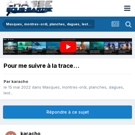
Masques, montres-ordi, planches, dagues, lest...
Pour me suivre à la trace…
Par
karacho
le 15 mai 2022
dans
Masques, montres-ordi, planches, dagues,
lest...
Répondre à ce sujet
karacho