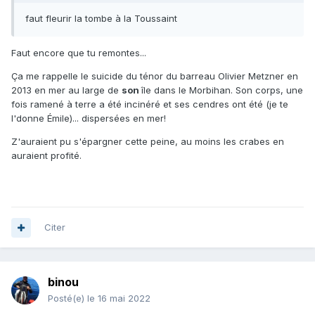
faut fleurir la tombe à la Toussaint
Faut encore que tu remontes...
Ça me rappelle le suicide du ténor du barreau Olivier Metzner en
2013 en mer au large de
son
île dans le Morbihan. Son corps, une
fois ramené à terre a été incinéré et ses cendres ont été (je te
l'donne Émile)... dispersées en mer!
Z'auraient pu s'épargner cette peine, au moins les crabes en
auraient profité.
Citer
binou
Posté(e)
le 16 mai 2022