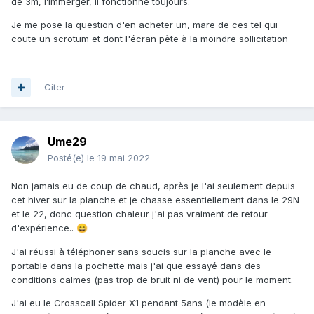
de 3m, l’immerger, il fonctionne toujours.
Je me pose la question d'en acheter un, mare de ces tel qui
coute un scrotum et dont l'écran pète à la moindre sollicitation
Citer
Ume29
Posté(e)
le 19 mai 2022
Non jamais eu de coup de chaud, après je l'ai seulement depuis
cet hiver sur la planche et je chasse essentiellement dans le 29N
et le 22, donc question chaleur j'ai pas vraiment de retour
d'expérience..
😄
J'ai réussi à téléphoner sans soucis sur la planche avec le
portable dans la pochette mais j'ai que essayé dans des
conditions calmes (pas trop de bruit ni de vent) pour le moment.
J'ai eu le Crosscall Spider X1 pendant 5ans (le modèle en