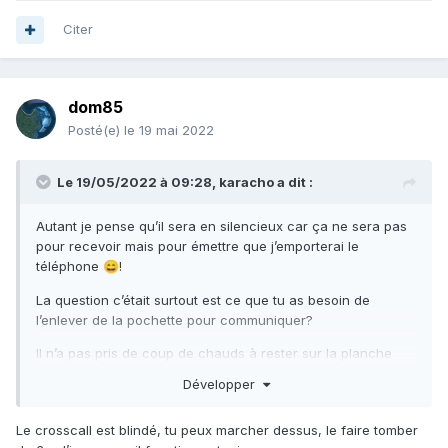
Citer
dom85
Posté(e)
le 19 mai 2022
Le 19/05/2022 à 09:28,
karacho
a dit :
Autant je pense qu’il sera en silencieux car ça ne sera pas
pour recevoir mais pour émettre que j’emporterai le
téléphone
!
😄
La question c’était surtout est ce que tu as besoin de
l’enlever de la pochette pour communiquer?
Il n’a pas pris de coup de chauds à rester sur la planche
durant ta sortie?
Développer
Le crosscall est blindé, tu peux marcher dessus, le faire tomber