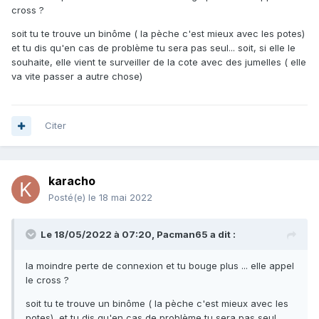
cross ?
soit tu te trouve un binôme ( la pèche c'est mieux avec les potes)
et tu dis qu'en cas de problème tu sera pas seul... soit, si elle le
souhaite, elle vient te surveiller de la cote avec des jumelles ( elle
va vite passer a autre chose)
Citer
karacho
Posté(e)
le 18 mai 2022
Le 18/05/2022 à 07:20,
Pacman65
a dit :
la moindre perte de connexion et tu bouge plus ... elle appel
le cross ?
soit tu te trouve un binôme ( la pèche c'est mieux avec les
potes) et tu dis qu'en cas de problème tu sera pas seul...