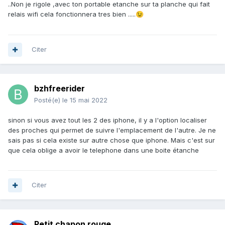
..Non je rigole ,avec ton portable etanche sur ta planche qui fait
relais wifi cela fonctionnera tres bien .....
😉
Citer
bzhfreerider
Posté(e)
le 15 mai 2022
sinon si vous avez tout les 2 des iphone, il y a l'option localiser
des proches qui permet de suivre l'emplacement de l'autre. Je ne
sais pas si cela existe sur autre chose que iphone. Mais c'est sur
que cela oblige a avoir le telephone dans une boite étanche
Citer
Petit chapon rouge