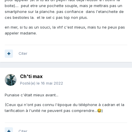
boite).... peut etre une pochette souple, mais je mettrais pas un
smartphone sur la planche. pas confiance dans l'etancheite de
ces bestioles la. et le sel c pas top non plus.
en mer, si tu as un souci, la vhf c'est mieux, mais tu ne peux pas
appeler madame.
Citer
Ch'ti max
Posté(e)
le 16 mai 2022
Punaise c'était mieux avant...
(Ceux qui n'ont pas connu l'époque du téléphone à cadran et la
tarification à l'unité ne peuvent pas comprendre...
)
😂
Citer