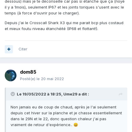
dessous) mais je te déconseille car pas si étanche que ça (noyé
il y a 1mois), seulement IP67 et les joints toriques s'usent avec le
temps (à force d'ouvrir pour le charger).
Depuis j'ai le Crosscall Shark X3 qui me parait bcp plus costaud
et mieux foutu niveau étanchéité (IP68 et flottant!).
Citer
dom85
Posté(e)
le 20 mai 2022
Le 19/05/2022 à 18:25,
Ume29
a dit :
Non jamais eu de coup de chaud, après je l'ai seulement
depuis cet hiver sur la planche et je chasse essentiellement
dans le 29N et le 22, donc question chaleur j'ai pas
vraiment de retour d'expérience..
😄