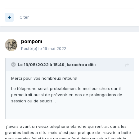
Citer
pompom
Posté(e)
le 16 mai 2022
Le 16/05/2022 à 15:49,
karacho
a dit :
Merci pour vos nombreux retours!
Le téléphone serait probablement le meilleur choix car il
permettrait aussi de prévenir en cas de prolongations de
session ou de soucis…
j'avais avant un vieux téléphone étanche qui rentrait dans les
grandes boites a clé. mais c'est pas pratique de rouvrir la boite
pour appeler (et si tu as un pepin faut deja reussir a l'ouvrir la