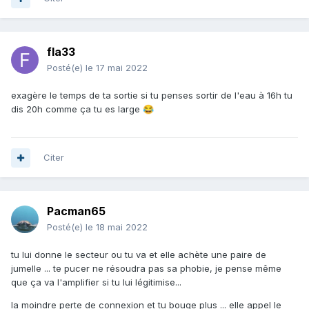
fla33
Posté(e)
le 17 mai 2022
exagère le temps de ta sortie si tu penses sortir de l'eau à 16h tu
dis 20h comme ça tu es large
😂
Citer
Pacman65
Posté(e)
le 18 mai 2022
tu lui donne le secteur ou tu va et elle achète une paire de
jumelle ... te pucer ne résoudra pas sa phobie, je pense même
que ça va l'amplifier si tu lui légitimise...
la moindre perte de connexion et tu bouge plus ... elle appel le