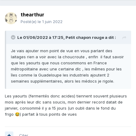
thearthur
Posté(e)
le 1 juin 2022
Le 01/06/2022 à 17:25,
Petit chapon rouge
a dit :
Je vais ajouter mon point de vue en vous parlant des
laitages rien a voir avec la choucroute , enfin il faut savoir
que les yaourts que nous consommons en France
métropolitaine avec une certaine dlc , les mêmes pour les
îles comme la Guadeloupe les industriels ajoutent 2
semaines supplémentaires, alors les médocs je rigole.
Les yaourts (fermentés donc acides) tiennent souvent plusieurs
mois après leur dlc sans soucis, mon dernier record datait de
janvier, consommé il y a 15 jours (un oubli dans le fond du
frigo
) parfait à tous points de vues
😂
Citer