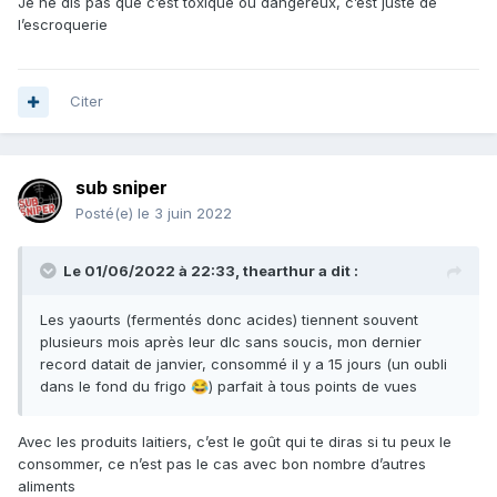
Je ne dis pas que c’est toxique ou dangereux, c’est juste de
l’escroquerie
Citer
sub sniper
Posté(e)
le 3 juin 2022
Le 01/06/2022 à 22:33,
thearthur
a dit :
Les yaourts (fermentés donc acides) tiennent souvent
plusieurs mois après leur dlc sans soucis, mon dernier
record datait de janvier, consommé il y a 15 jours (un oubli
dans le fond du frigo
) parfait à tous points de vues
😂
Avec les produits laitiers, c’est le goût qui te diras si tu peux le
consommer, ce n’est pas le cas avec bon nombre d’autres
aliments