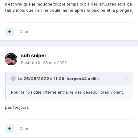
Il est vrai que je mouche tout le temps dut à des sinusites et là ça
fait 2 mois que rien ne coule meme après la piscine et la plongée.
Citer
sub sniper
Posté(e)
le 25 mai 2022
Le 25/05/2022 à 11:09,
harpon44
a dit :
Pour le 15 l otite interne entraîne des déséquilibres violent.
pas toujours
Citer