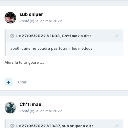
sub sniper
Posté(e)
le 27 mai 2022
Le 27/05/2022 à 11:03,
Ch'ti max
a dit :
apothicaire ne voudra pas fournir les médocs.
Alors là tu te goure ….
Citer
Ch'ti max
Posté(e)
le 27 mai 2022
Le 27/05/2022 à 13:37,
sub sniper
a dit :