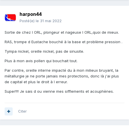
harpon44
Posté(e)
le 31 mai 2022
Sortie de chez l ORL, plongeur et nageuse l ORL,quoi de mieux.
RAS, trompe d Eustache bouché à la base et problème pression .
Tympa nickel, oreille nickel, pas de sinusite.
Plus à mon avis pollen qui bouchait tout.
Par contre, oreille interne impacté du à mon milieux bruyant, la
métallurgie je ne porte jamais mes protections, donc là j'ai plus
de capital et plus le droit à l erreur.
Super!!!! Je sais d ou vienne mes sifflements et acouphènes.
Citer