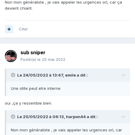
Non mon généraliste , je vais appeler les urgences orl, car ça
devient chiant.
Citer
sub sniper
Posté(e)
le 25 mai 2022
Le 24/05/2022 à 13:47,
emile
a dit :
Une otite peut etre interne
oui ,ça y ressemble bien.
Le 25/05/2022 à 06:13,
harpon44
a dit :
Non mon généraliste , je vais appeler les urgences orl, car