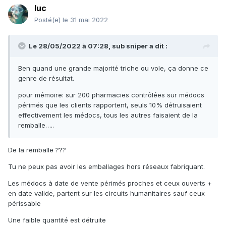
luc
Posté(e)
le 31 mai 2022
Le 28/05/2022 à 07:28,
sub sniper
a dit :
Ben quand une grande majorité triche ou vole, ça donne ce
genre de résultat.
pour mémoire: sur 200 pharmacies contrôlées sur médocs
périmés que les clients rapportent, seuls 10% détruisaient
effectivement les médocs, tous les autres faisaient de la
remballe…..
De la remballe ???
Tu ne peux pas avoir les emballages hors réseaux fabriquant.
Les médocs à date de vente périmés proches et ceux ouverts +
en date valide, partent sur les circuits humanitaires sauf ceux
périssable
Une faible quantité est détruite