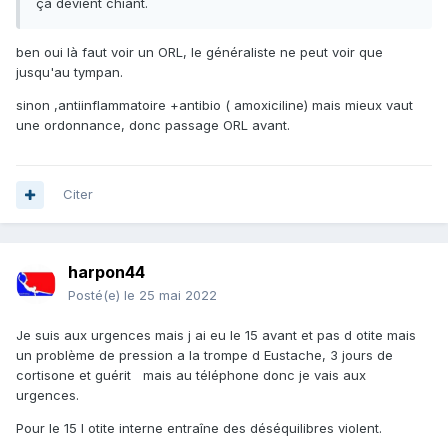
ça devient chiant.
ben oui là faut voir un ORL, le généraliste ne peut voir que
jusqu'au tympan.
sinon ,antiinflammatoire +antibio ( amoxiciline) mais mieux vaut
une ordonnance, donc passage ORL avant.
Citer
harpon44
Posté(e)
le 25 mai 2022
Je suis aux urgences mais j ai eu le 15 avant et pas d otite mais
un problème de pression a la trompe d Eustache, 3 jours de
cortisone et guérit mais au téléphone donc je vais aux
urgences.
Pour le 15 l otite interne entraîne des déséquilibres violent.