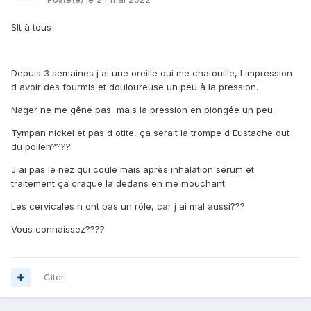
Slt à tous
Depuis 3 semaines j ai une oreille qui me chatouille, l impression
d avoir des fourmis et douloureuse un peu à la pression.
Nager ne me gêne pas mais la pression en plongée un peu.
Tympan nickel et pas d otite, ça serait la trompe d Eustache dut
du pollen????
J ai pas le nez qui coule mais après inhalation sérum et
traitement ça craque la dedans en me mouchant.
Les cervicales n ont pas un rôle, car j ai mal aussi???
Vous connaissez????
Citer