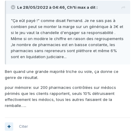
Le 28/05/2022 à 04:46,
Ch'ti max
a dit :
"Ça eût payé !" comme disait Fernand. Je ne sais pas à
combien peut se monter la marge sur un générique à 3€ et
si le jeu vaut la chandelle d'engager sa responsabilité .
Même si on modère le chiffre en raison des regroupements
,le nombre de pharmacies est en baisse constante, les
pharmacies sans repreneurs sont pléthore et même 6%
sont en liquidation judiciaire...
Ben quand une grande majorité triche ou vole, ça donne ce
genre de résultat.
pour mémoire: sur 200 pharmacies contrôlées sur médocs
périmés que les clients rapportent, seuls 10% détruisaient
effectivement les médocs, tous les autres faisaient de la
remballe…..
Citer