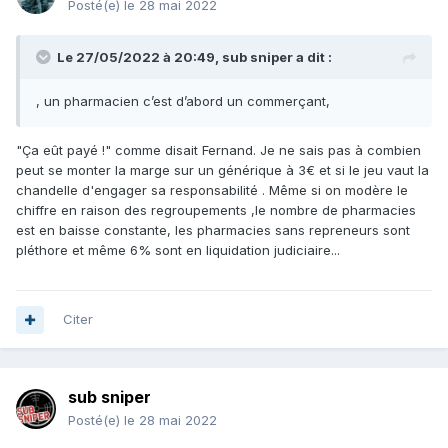
Posté(e)
le 28 mai 2022
Le 27/05/2022 à 20:49,
sub sniper
a dit :
, un pharmacien c’est d’abord un commerçant,
"Ça eût payé !" comme disait Fernand. Je ne sais pas à combien
peut se monter la marge sur un générique à 3€ et si le jeu vaut la
chandelle d'engager sa responsabilité . Même si on modère le
chiffre en raison des regroupements ,le nombre de pharmacies
est en baisse constante, les pharmacies sans repreneurs sont
pléthore et même 6% sont en liquidation judiciaire...
Citer
sub sniper
Posté(e)
le 28 mai 2022