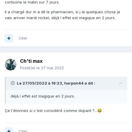
cortisone le matin sur 7 jours.
Il a chargé dur m a dit le pharmacien, si j ai quelques chose je
vais arriver mardi nickel, déjà l effet est magique en 2 jours.
Citer
Ch'ti max
Posté(e)
le 27 mai 2022
Le 27/05/2022 à 16:23,
harpon44
a dit :
déjà l effet est magique en 2 jours.
Ça t'étonnes si c'est considéré comme dopant ?...
😂
Citer