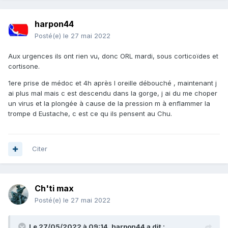
harpon44
Posté(e)
le 27 mai 2022
Aux urgences ils ont rien vu, donc ORL mardi, sous corticoïdes et
cortisone.
1ere prise de médoc et 4h après l oreille débouché , maintenant j
ai plus mal mais c est descendu dans la gorge, j ai du me choper
un virus et la plongée à cause de la pression m à enflammer la
trompe d Eustache, c est ce qu ils pensent au Chu.
Citer
Ch'ti max
Posté(e)
le 27 mai 2022
Le 27/05/2022 à 09:14,
harpon44
a dit :