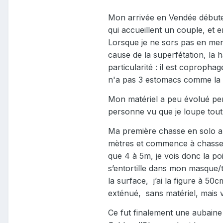
Mon arrivée en Vendée débute e
qui accueillent un couple, et e
Lorsque je ne sors pas en mer, 
cause de la superfétation, la 
particularité : il est coprophag
n'a pas 3 estomacs comme la
Mon matériel a peu évolué pen
personne vu que je loupe tout
Ma première chasse en solo aux
mètres et commence à chasser, e
que 4 à 5m, je vois donc la po
s’entortille dans mon masque/t
la surface,
j’ai la figure à 50
exténué,
sans matériel, mais v
Ce fut finalement une aubaine 