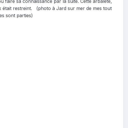
pu faire sa connaissance par la suite. Cette arbalète,
était restreint.
(photo à Jard sur mer de mes tout
s sont parties)