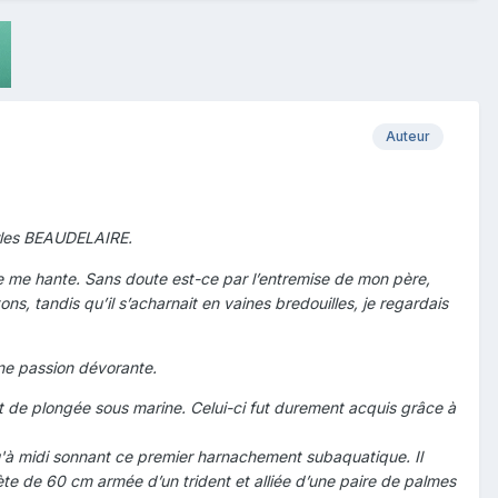
Auteur
harles BEAUDELAIRE.
 me hante. Sans doute est-ce par l’entremise de mon père,
ns, tandis qu’il s’acharnait en vaines bredouilles, je regardais
e passion dévorante.
 plongée sous marine. Celui-ci fut durement acquis grâce à
à midi sonnant ce premier harnachement subaquatique. Il
alète de 60 cm armée d’un trident et alliée d’une paire de palmes