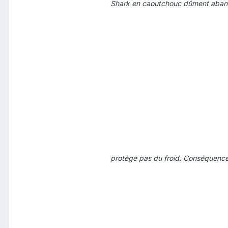
Shark en caoutchouc dûment abando
protège pas du froid. Conséquence :