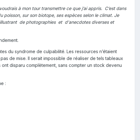
drais à mon tour transmettre ce que j’ai appris. C’est dans
u poisson, sur son biotope, ses espèces selon le climat. Je
en illustrant de photographies et d'anecdotes diverses et
andement.
ntes du syndrome de culpabilité. Les ressources n’étaient
s de mise. Il serait impossible de réaliser de tels tableaux
illes ont disparu complètement, sans compter un stock devenu
e :