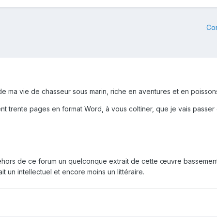
Co
de ma vie de chasseur sous marin, riche en aventures et en poisson
ent trente pages en format Word, à vous coltiner, que je vais passer
dehors de ce forum un quelconque extrait de cette œuvre bassement 
t un intellectuel et encore moins un littéraire.