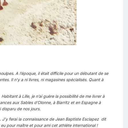
es. A l’époque, il était difficile pour un débutant de se
es. Il n’y a ni livres, ni magasines spécialisés. Quant à
tant à Lille, je n’ai guère la possibilité de me livrer à
nces aux Sables d’Olonne, à Biarritz et en Espagne à
 disparu de nos jours.
’y ferai la connaissance de Jean Baptiste Esclapez dit
 pour maître et pour ami cet athlète international !