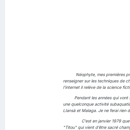
Néophyte, mes premières prises ser
renseigner sur les techniques de ch
l’internet il relève de la science fict
Pendant les années qui vont s
une quelconque activité subaquati
LIansà et Malaga. Je ne ferai rien 
C’est en janvier 1979 que je m’in
"Titou" qui vient d’être sacré cham