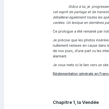
Grâce à lui, je progresserai rapi
cet esprit de partage et de transmi
détaillerai également toutes les sp
variées. Un lexique en dernières p
Ce prologue a été remanié par not
Je précise que les photos insérées
nullement remises en cause dans les
de nos jours, d’une part vu les int
alarmant.
Je vous mets ici le lien vers un si
Réglementation générale en Franc
Chapitre 1, la Vendée