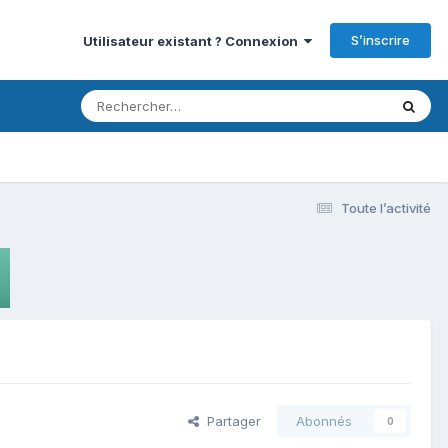
S’inscrire
Utilisateur existant ? Connexion
Toute l’activité
Partager
Abonnés
0