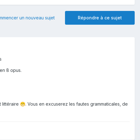
mmencer un nouveau sujet
Répondre à ce sujet
s
 en 8 opus.
littéraire
. Vous en excuserez les fautes grammaticales, de
😁