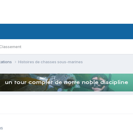
Classement
tations
Histoires de chasses sous-marines
ns