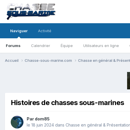
Naviguer
Activité
Forums
Calendrier
Équipe
Utilisateurs en ligne
Accueil
Chasse-sous-marine.com
Chasse en général & Présen
Histoires de chasses sous-marines
Par
dom85
le 18 juin 2024
dans
Chasse en général & Présentatio