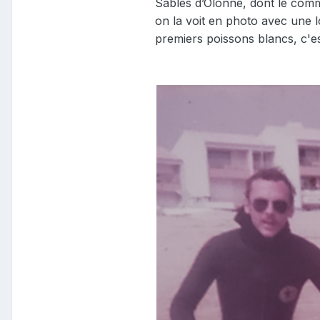
Sables d’Olonne, dont le commer
on la voit en photo avec une lo
premiers poissons blancs, c'e