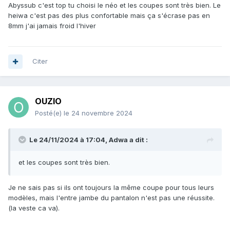
Abyssub c'est top tu choisi le néo et les coupes sont très bien. Le
heiwa c'est pas des plus confortable mais ça s'écrase pas en
8mm j'ai jamais froid l'hiver
Citer
OUZIO
Posté(e)
le 24 novembre 2024
Le 24/11/2024 à 17:04,
Adwa
a dit :
et les coupes sont très bien.
Je ne sais pas si ils ont toujours la même coupe pour tous leurs
modèles, mais l'entre jambe du pantalon n'est pas une réussite.
(la veste ca va).