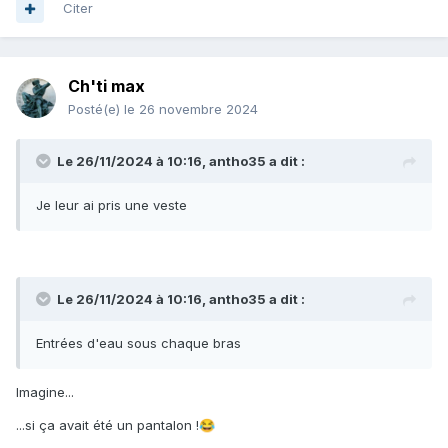
Citer
Ch'ti max
Posté(e)
le 26 novembre 2024
Le 26/11/2024 à 10:16,
antho35
a dit :
Je leur ai pris une veste
Le 26/11/2024 à 10:16,
antho35
a dit :
Entrées d'eau sous chaque bras
Imagine...
...si ça avait été un pantalon !
😂