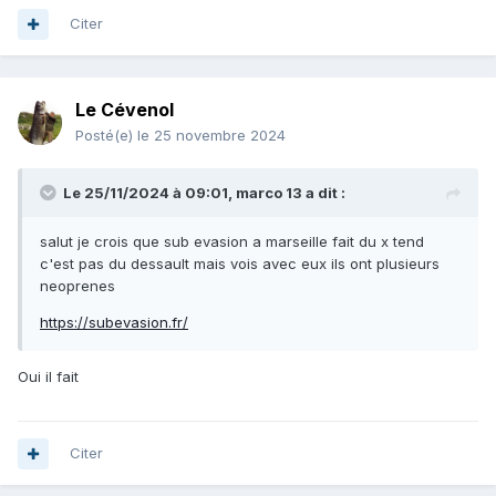
chaleur, résistance à l’écrasement similaire)
Citer
En vous remerciant
Le Cévenol
Posté(e)
le 25 novembre 2024
Le 25/11/2024 à 09:01,
marco 13
a dit :
salut je crois que sub evasion a marseille fait du x tend
c'est pas du dessault mais vois avec eux ils ont plusieurs
neoprenes
https://subevasion.fr/
Oui il fait
Citer