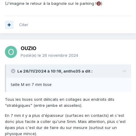
(J'imagine le retour à la bagnole sur le parking !
)
🔞
Citer
OUZIO
Posté(e)
le 26 novembre 2024
Le 26/11/2024 à 10:16,
antho35
a dit :
taille M en 7 mm lisse
Tous les lisses sont délicats en collages aux endroits dits
"stratégiques" (entre jambe et aisselles).
En 7 mm il y a plus d'épaisseur (surfaces en contacts) et c'est
donc plus facile a coller qu'une 5mm. Mais attention, plus c'est
épais plus c'est dur de faire du sur mesure (surtout sur un
physique mince).