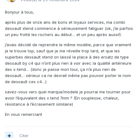
Bonjour à tous,
après plus de onze ans de bons et loyaux services, ma combi
dessault xtend commence à sérieusement fatiguer (ok, j’ai parfois
un peu frotté les rochers au début… et un peu après aussi!).
j’avais décidé de reprendre le même modèle, parce que vraiment
je le trouve top, sauf que je me réveille trop tard, et que les
superbes dessault xtend on laissé la place à des ersatz de type
dessault by c4 qui n’ont plus rien à voir avec la qualité antérieure
des x-tend… (donc je passe mon tour, ça n’a plus rien de
dessault… sérieux ca ne devrait même pas pouvoir porter le nom
de dessault ces c4…)
savez-vous vers quel marque/modele je pourrai me tourner pour
avoir l’équivalent des x tend 7mm ? (En souplesse, chaleur,
résistance à l’écrasement similaire)
En vous remerciant
Citer