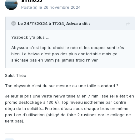
antho35
Posté(e)
le 26 novembre 2024
Le 24/11/2024 à 17:04,
Adwa
a dit :
Yazbeck y'a plus ...
Abyssub c'est top tu choisi le néo et les coupes sont très
bien. Le heiwa c'est pas des plus confortable mais ça
s'écrase pas en 8mm j'ai jamais froid l'hiver
Salut Théo
Ton abyssub c'est du sur mesure ou une taille standard ?
Je leur ai pris une veste heiwa taille M en 7 mm lisse (elle était en
promo destockage à 130 €). Top niveau isothermie par contre
déçu de la solidité... Entrées d'eau sous chaque bras en même
pas 1 an d'utilisation (obligé de faire 2 rustines car le collage ne
tient pas).