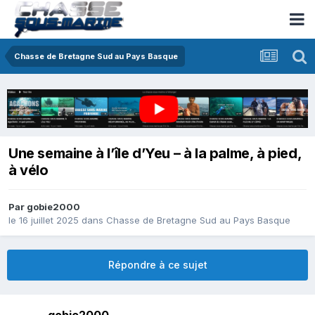
Chasse de Bretagne Sud au Pays Basque
Une semaine à l’île d’Yeu – à la palme, à pied,
à vélo
Par
gobie2000
le 16 juillet 2025
dans
Chasse de Bretagne Sud au Pays Basque
Répondre à ce sujet