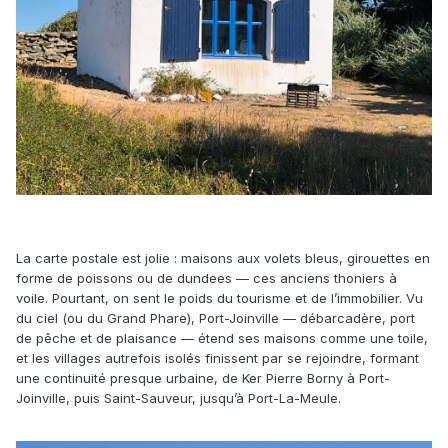
La carte postale est jolie : maisons aux volets bleus, girouettes en
forme de poissons ou de dundees — ces anciens thoniers à
voile. Pourtant, on sent le poids du tourisme et de l’immobilier. Vu
du ciel (ou du Grand Phare), Port-Joinville — débarcadère, port
de pêche et de plaisance — étend ses maisons comme une toile,
et les villages autrefois isolés finissent par se rejoindre, formant
une continuité presque urbaine, de Ker Pierre Borny à Port-
Joinville, puis Saint-Sauveur, jusqu’à Port-La-Meule.