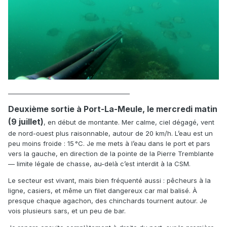
________________________________________
Deuxième sortie à Port-La-Meule, le mercredi matin
(9 juillet)
, en début de montante. Mer calme, ciel dégagé, vent
de nord-ouest plus raisonnable, autour de 20 km/h. L’eau est un
peu moins froide : 15 °C. Je me mets à l’eau dans le port et pars
vers la gauche, en direction de la pointe de la Pierre Tremblante
— limite légale de chasse, au-delà c’est interdit à la CSM.
Le secteur est vivant, mais bien fréquenté aussi : pêcheurs à la
ligne, casiers, et même un filet dangereux car mal balisé. À
presque chaque agachon, des chinchards tournent autour. Je
vois plusieurs sars, et un peu de bar.