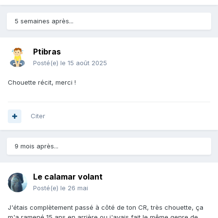
5 semaines après...
Ptibras
Posté(e)
le 15 août 2025
Chouette récit, merci !
Citer
9 mois après...
Le calamar volant
Posté(e)
le 26 mai
J'étais complètement passé à côté de ton CR, très chouette, ça
m'a ramené 15 ans en arrière ou j'avais fait le même genre de