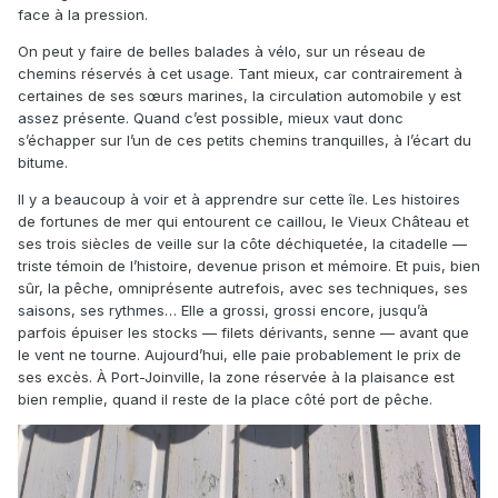
face à la pression.
On peut y faire de belles balades à vélo, sur un réseau de
chemins réservés à cet usage. Tant mieux, car contrairement à
certaines de ses sœurs marines, la circulation automobile y est
assez présente. Quand c’est possible, mieux vaut donc
s’échapper sur l’un de ces petits chemins tranquilles, à l’écart du
bitume.
Il y a beaucoup à voir et à apprendre sur cette île. Les histoires
de fortunes de mer qui entourent ce caillou, le Vieux Château et
ses trois siècles de veille sur la côte déchiquetée, la citadelle —
triste témoin de l’histoire, devenue prison et mémoire. Et puis, bien
sûr, la pêche, omniprésente autrefois, avec ses techniques, ses
saisons, ses rythmes… Elle a grossi, grossi encore, jusqu’à
parfois épuiser les stocks — filets dérivants, senne — avant que
le vent ne tourne. Aujourd’hui, elle paie probablement le prix de
ses excès. À Port-Joinville, la zone réservée à la plaisance est
bien remplie, quand il reste de la place côté port de pêche.