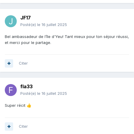
JF17
Posté(e)
le 16 juillet 2025
Bel ambassadeur de l’île d'Yeu! Tant mieux pour ton séjour réussi,
et merci pour le partage.
Citer
fla33
Posté(e)
le 16 juillet 2025
Super récit
👍
Citer