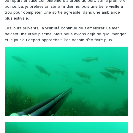
Je repars ensuite complètement à droite du port, sur la première
pointe. Là, je prélève un sar à l’indienne, puis une belle vieille à
trou pour compléter. Une sortie agréable, dans une ambiance
plus estivale.
Les jours suivants, la visibilité continue de s’améliorer. La mer
devient une vraie piscine. Mais nous avions déjà de quoi manger,
et le jour du départ approchait. Pas besoin d’en faire plus.