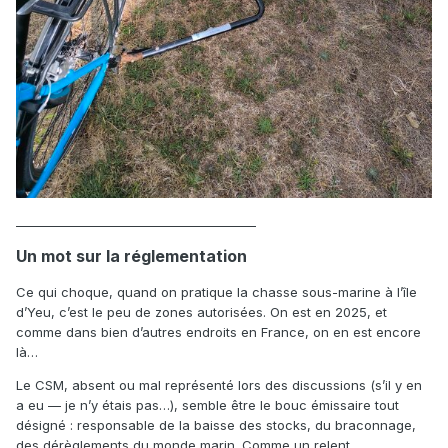
________________________________________
Un mot sur la réglementation
Ce qui choque, quand on pratique la chasse sous-marine à l’île
d’Yeu, c’est le peu de zones autorisées. On est en 2025, et
comme dans bien d’autres endroits en France, on en est encore
là…
Le CSM, absent ou mal représenté lors des discussions (s’il y en
a eu — je n’y étais pas…), semble être le bouc émissaire tout
désigné : responsable de la baisse des stocks, du braconnage,
des dérèglements du monde marin. Comme un relent