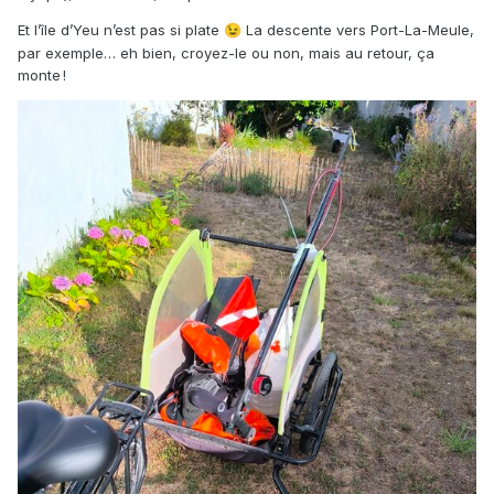
Et l’île d’Yeu n’est pas si plate
La descente vers Port-La-Meule,
😉
par exemple… eh bien, croyez-le ou non, mais au retour, ça
monte !