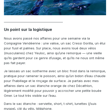
________________________________________
Un point sur la logistique
Nous avons passé nos affaires pour une semaine via la
Compagnie Vendéenne : une valise, un sac Cressi Gorilla, un étui
pour fusil et palmes. Sur place, nous avons loué deux vélos
(musculaires) chez Yeuloc, ainsi qu’une remorque — une vieille
qu’ils gardent pour ce genre d’usage, et qu’ils ne nous ont même
pas fait payer.
Je laissais un sac isotherme avec un bloc froid dans la remorque,
pratique pour ramener le poisson, ainsi qu’un bidon d’eau chaude
pour l’habillage et le rinçage de surface. Je partais avec mes
affaires dans un sac étanche orange de chez Décathlon,
légèrement modifié pour pouvoir y accrocher une petite bouée
Omer. Le tout très visible sur l’eau.
Dans le sac étanche : serviette, short, t-shirt, lunettes (j’suis
myope), clé du vélo, téléphone.