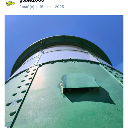
gobie2000
Posté(e)
le 16 juillet 2025