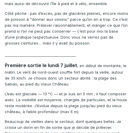
mais aussi de découvrir l’île à pied et à vélo, ensemble.
Côté pêche : pas d’excès, pas de glacières pleines, encore moins
de poisson à "donner aux voisins" parce qu’on en a trop. Ce n’est
pas ma manière. Prélever raisonnablement, et manger ce que l’on
prend si l’on ne peut pas conserver — c’est pour moi la base
d’une pratique respectueuse. Donc vous ne verrez pas de
grosses ceintures… mais il y avait du poisson.
________________________________________
Première sortie le lundi 7 juillet
, en début de montante, le
matin. Le vent de nord-ouest souffle fort depuis la veille, autour
de 35 km/h. Je choisis donc un secteur abrité : la plage des
Sabias, au pied du Vieux Château.
L’eau est glaciale — 13 °C — et je suis en 5 mm ; il faut composer
avec. La visibilité est moyenne, chargée de particules, et la houle
reste modérée. J’évolue depuis la plage jusqu’au pied du vieux
château, à faible profondeur (max 6 m).
Beaucoup de vieilles dans le secteur, dont quelques belles. Je
croise un dorin en fin de sortie que je décide de prélever.