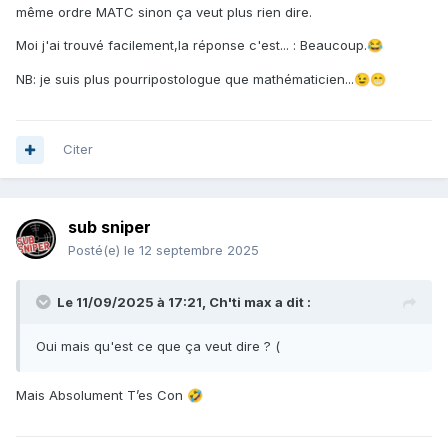
même ordre MATC sinon ça veut plus rien dire.
Moi j'ai trouvé facilement,la réponse c'est... : Beaucoup.
😂
NB: je suis plus pourripostologue que mathématicien...
😉
😁
Citer
sub sniper
Posté(e)
le 12 septembre 2025
Le 11/09/2025 à 17:21,
Ch'ti max
a dit :
Oui mais qu'est ce que ça veut dire ? (
Mais Absolument T’es Con
🤣