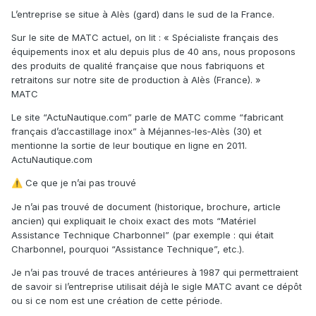
L’entreprise se situe à Alès (gard) dans le sud de la France.
Sur le site de MATC actuel, on lit : « Spécialiste français des
équipements inox et alu depuis plus de 40 ans, nous proposons
des produits de qualité française que nous fabriquons et
retraitons sur notre site de production à Alès (France). »
MATC
Le site “ActuNautique.com” parle de MATC comme “fabricant
français d’accastillage inox” à Méjannes‑les‑Alès (30) et
mentionne la sortie de leur boutique en ligne en 2011.
ActuNautique.com
Ce que je n’ai pas trouvé
⚠️
Je n’ai pas trouvé de document (historique, brochure, article
ancien) qui expliquait le choix exact des mots “Matériel
Assistance Technique Charbonnel” (par exemple : qui était
Charbonnel, pourquoi “Assistance Technique”, etc.).
Je n’ai pas trouvé de traces antérieures à 1987 qui permettraient
de savoir si l’entreprise utilisait déjà le sigle MATC avant ce dépôt
ou si ce nom est une création de cette période.