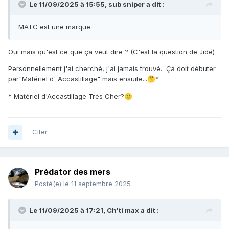
Le 11/09/2025 à 15:55,
sub sniper
a dit :
MATC est une marque
Oui mais qu'est ce que ça veut dire ? (C'est la question de Jidé)
Personnellement j'ai cherché, j'ai jamais trouvé. Ça doit débuter
par"Matériel d' Accastillage" mais ensuite...
*
🤔
* Matériel d'Accastillage Très Cher?
🙂
Citer
Prédator des mers
Posté(e)
le 11 septembre 2025
Le 11/09/2025 à 17:21,
Ch'ti max
a dit :