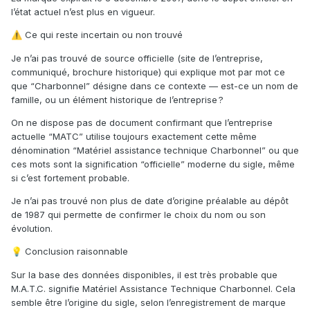
l’état actuel n’est plus en vigueur.
Ce qui reste incertain ou non trouvé
⚠️
Je n’ai pas trouvé de source officielle (site de l’entreprise,
communiqué, brochure historique) qui explique mot par mot ce
que “Charbonnel” désigne dans ce contexte — est-ce un nom de
famille, ou un élément historique de l’entreprise ?
On ne dispose pas de document confirmant que l’entreprise
actuelle “MATC” utilise toujours exactement cette même
dénomination “Matériel assistance technique Charbonnel” ou que
ces mots sont la signification “officielle” moderne du sigle, même
si c’est fortement probable.
Je n’ai pas trouvé non plus de date d’origine préalable au dépôt
de 1987 qui permette de confirmer le choix du nom ou son
évolution.
Conclusion raisonnable
💡
Sur la base des données disponibles, il est très probable que
M.A.T.C. signifie Matériel Assistance Technique Charbonnel. Cela
semble être l’origine du sigle, selon l’enregistrement de marque