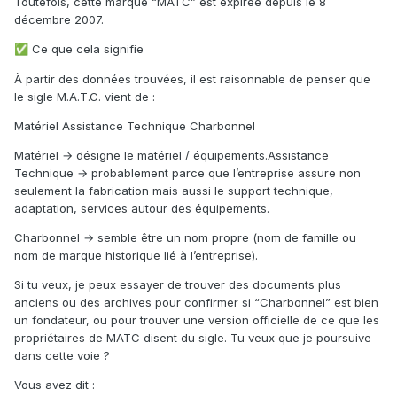
Toutefois, cette marque “MATC” est expirée depuis le 8
décembre 2007.
Ce que cela signifie
✅
À partir des données trouvées, il est raisonnable de penser que
le sigle M.A.T.C. vient de :
Matériel Assistance Technique Charbonnel
Matériel → désigne le matériel / équipements.
Assistance
Technique → probablement parce que l’entreprise assure non
seulement la fabrication mais aussi le support technique,
adaptation, services autour des équipements.
Charbonnel → semble être un nom propre (nom de famille ou
nom de marque historique lié à l’entreprise).
Si tu veux, je peux essayer de trouver des documents plus
anciens ou des archives pour confirmer si “Charbonnel” est bien
un fondateur, ou pour trouver une version officielle de ce que les
propriétaires de MATC disent du sigle. Tu veux que je poursuive
dans cette voie ?
Vous avez dit :