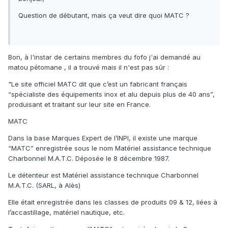
Question de débutant, mais ça veut dire quoi MATC ?
Bon, à l'instar de certains membres du fofo j'ai demandé au
matou pétomane , il a trouvé mais il n'est pas sûr
:
"
Le site officiel MATC dit que c’est un fabricant français
“spécialiste des équipements inox et alu depuis plus de 40 ans”,
produisant et traitant sur leur site en France.
MATC
Dans la base Marques Expert de l’INPI, il existe une marque
“MATC” enregistrée sous le nom Matériel assistance technique
Charbonnel M.A.T.C.
Déposée le 8 décembre 1987.
Le détenteur est Matériel assistance technique Charbonnel
M.A.T.C. (SARL, à Alès)
Elle était enregistrée dans les classes de produits 09 & 12, liées à
l’accastillage, matériel nautique, etc.