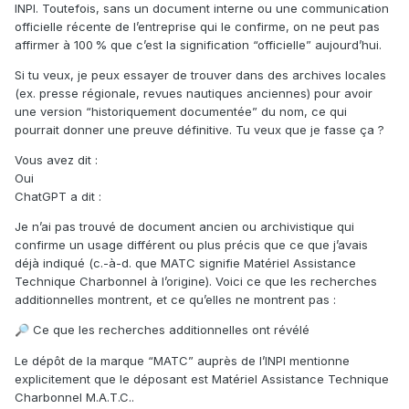
INPI. Toutefois, sans un document interne ou une communication
officielle récente de l’entreprise qui le confirme, on ne peut pas
affirmer à 100 % que c’est la signification “officielle” aujourd’hui.
Si tu veux, je peux essayer de trouver dans des archives locales
(ex. presse régionale, revues nautiques anciennes) pour avoir
une version “historiquement documentée” du nom, ce qui
pourrait donner une preuve définitive. Tu veux que je fasse ça ?
Vous avez dit :
Oui
ChatGPT a dit :
Je n’ai pas trouvé de document ancien ou archivistique qui
confirme un usage différent ou plus précis que ce que j’avais
déjà indiqué (c.-à-d. que MATC signifie Matériel Assistance
Technique Charbonnel à l’origine). Voici ce que les recherches
additionnelles montrent, et ce qu’elles ne montrent pas :
Ce que les recherches additionnelles ont révélé
🔎
Le dépôt de la marque “MATC” auprès de l’INPI mentionne
explicitement que le déposant est Matériel Assistance Technique
Charbonnel M.A.T.C..