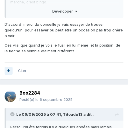
marche, c'est bingo.
Développer
D'accord merci du conseille je vais essayer de trouver
quelqu'un pour essayer ou peut etre un occasion pas trop chère
a voir
Ces vrai que quand je vois le fusil en lui même et la position de
la flèche sa semble vraiment différents !
Citer
Boo2284
Posté(e)
le 6 septembre 2025
Le 06/09/2025 à 07:41,
Titoudu13
a dit :
Perso, j'ai été tentais il y a quelques années mais jamais