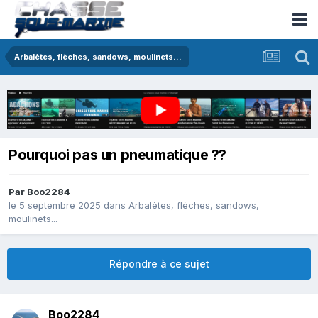
Arbalètes, flèches, sandows, moulinets...
Pourquoi pas un pneumatique ??
Par
Boo2284
le 5 septembre 2025
dans
Arbalètes, flèches, sandows,
moulinets...
Répondre à ce sujet
Boo2284