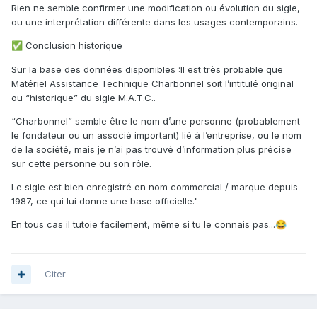
Rien ne semble confirmer une modification ou évolution du sigle,
ou une interprétation différente dans les usages contemporains.
Conclusion historique
✅
Sur la base des données disponibles :
Il est très probable que
Matériel Assistance Technique Charbonnel soit l’intitulé original
ou “historique” du sigle M.A.T.C..
“Charbonnel” semble être le nom d’une personne (probablement
le fondateur ou un associé important) lié à l’entreprise, ou le nom
de la société, mais je n’ai pas trouvé d’information plus précise
sur cette personne ou son rôle.
Le sigle est bien enregistré en nom commercial / marque depuis
1987, ce qui lui donne une base officielle."
En tous cas il tutoie facilement, même si tu le connais pas...
😂
Citer