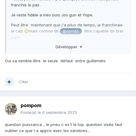
franchis le pas .
Je reste fidèle a mes bois Jos gun et Yope.
Peut être maintenant que j'a pilus de temps, je franchirais
le cap
mais comme dit
être capable de tirer
🙄
@dom85
juste.
Développer
Oui sa semble être le seule défaut entre guillemets
Citer
pompom
Posté(e)
le 6 septembre 2025
question puissance , le pneu c es't le top. question visée faut
oublier ce que t a appris avec les sandows...