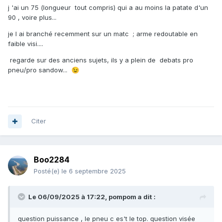
j 'ai un 75 (longueur tout compris) qui a au moins la patate d'un
90 , voire plus...
je l ai branché recemment sur un matc ; arme redoutable en
faible visi....
regarde sur des anciens sujets, ils y a plein de debats pro
pneu/pro sandow...
😉
Citer
Boo2284
Posté(e)
le 6 septembre 2025
Le 06/09/2025 à 17:22,
pompom
a dit :
question puissance , le pneu c es't le top. question visée