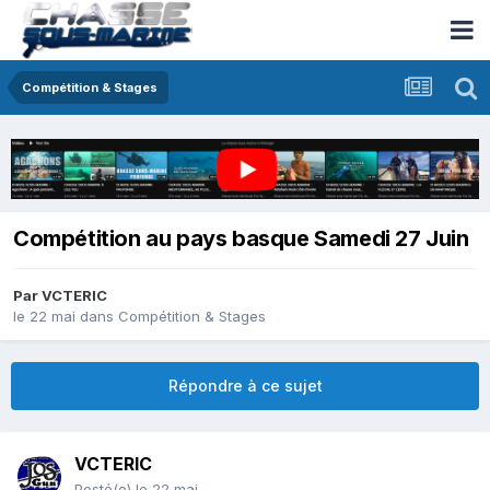
Compétition & Stages
Compétition au pays basque Samedi 27 Juin
Par
VCTERIC
le 22 mai
dans
Compétition & Stages
Répondre à ce sujet
VCTERIC
Posté(e)
le 22 mai