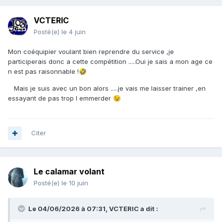
VCTERIC
Posté(e)
le 4 juin
Mon coéquipier voulant bien reprendre du service ,je
participerais donc a cette compétition .....Oui je sais a mon age ce
n est pas raisonnable !
🤣
Mais je suis avec un bon alors .....je vais me laisser trainer ,en
essayant de pas trop l emmerder
😉
Citer
Le calamar volant
Posté(e)
le 10 juin
Le 04/06/2026 à 07:31,
VCTERIC
a dit :