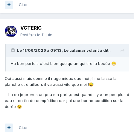
Citer
VCTERIC
Posté(e)
le 11 juin
Le 11/06/2026 à 09:13,
Le calamar volant
a dit :
Ha ben parfois c'est bien quelqu'un qui tire la bouée
😁
Oui aussi mais comme il nage mieux que moi ,il me laisse la
planche et d ailleurs il va aussi vite que moi !
😅
La ou je prends un peu ma part ,c est quand il y a un peu plus d
eau et en fin de compétition car j ai une bonne condition sur la
durée
😉
Citer