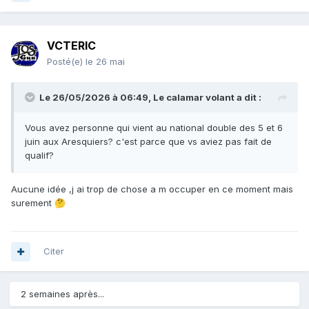
VCTERIC
Posté(e)
le 26 mai
Le 26/05/2026 à 06:49,
Le calamar volant
a dit :
Vous avez personne qui vient au national double des 5 et 6
juin aux Aresquiers? c'est parce que vs aviez pas fait de
qualif?
Aucune idée ,j ai trop de chose a m occuper en ce moment mais
surement
🤔
Citer
2 semaines après...