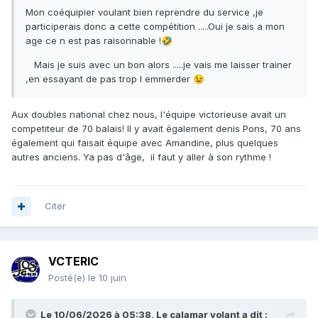
Mon coéquipier voulant bien reprendre du service ,je
participerais donc a cette compétition .....Oui je sais a mon
age ce n est pas raisonnable !
🤣
Mais je suis avec un bon alors .....je vais me laisser trainer
,en essayant de pas trop l emmerder
😉
Aux doubles national chez nous, l'équipe victorieuse avait un
competiteur de 70 balais! Il y avait également denis Pons, 70 ans
également qui faisait équipe avec Amandine, plus quelques
autres anciens. Ya pas d'âge, il faut y aller à son rythme !
Citer
VCTERIC
Posté(e)
le 10 juin
Le 10/06/2026 à 05:38,
Le calamar volant
a dit :