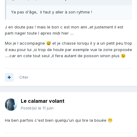
Ya pas d'âge, il faut y aller à son rythme !
J en doute pas ! mais le bon c est mon ami ,et justement il est
parti nager toute l apres midi hier ....
Moi je l accompagne
et je chasse lorsqu il y a un petit peu trop
😅
d eau pour lui ,si trop de houle par exemple vue la zone proposée
.....car en cote tout seul ,il fera autant de poisson sinon plus
😉
Citer
Le calamar volant
Posté(e)
le 11 juin
Ha ben parfois c'est bien quelqu'un qui tire la bouée
😁