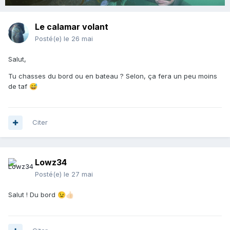
Le calamar volant
Posté(e)
le 26 mai
Salut,
Tu chasses du bord ou en bateau ? Selon, ça fera un peu moins
de taf
😅
Citer
Lowz34
Posté(e)
le 27 mai
Salut ! Du bord
😉
👍🏻