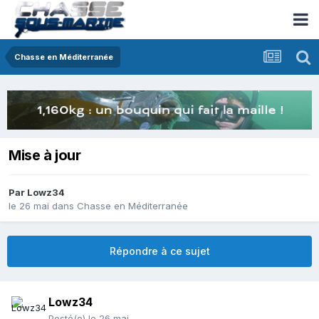
Chasse en Méditerranée
Mise à jour
Par
Lowz34
le 26 mai
dans
Chasse en Méditerranée
Répondre à ce sujet
Lowz34
Posté(e)
le 26 mai