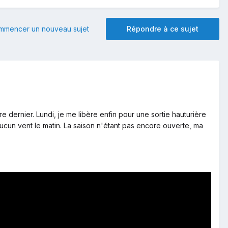
mmencer un nouveau sujet
Répondre à ce sujet
 dernier. Lundi, je me libère enfin pour une sortie hauturière
cun vent le matin. La saison n'étant pas encore ouverte, ma