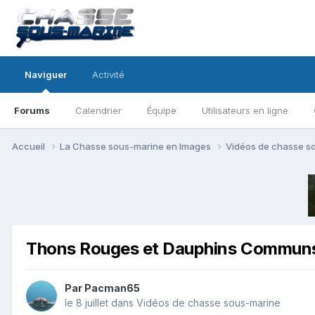
Naviguer
Activité
Forums
Calendrier
Équipe
Utilisateurs en ligne
Accueil
La Chasse sous-marine en Images
Vidéos de chasse s
Thons Rouges et Dauphins Commun
Par
Pacman65
le 8 juillet
dans
Vidéos de chasse sous-marine