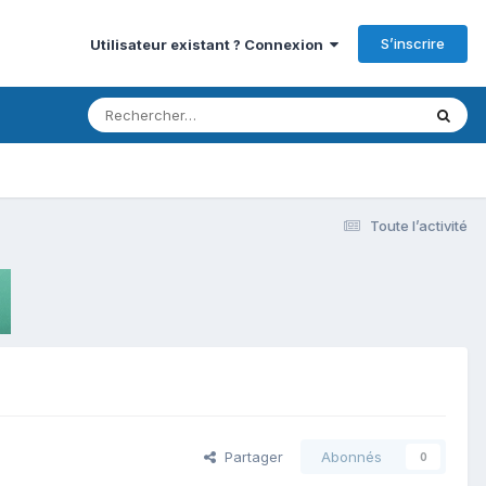
S’inscrire
Utilisateur existant ? Connexion
Toute l’activité
Partager
Abonnés
0