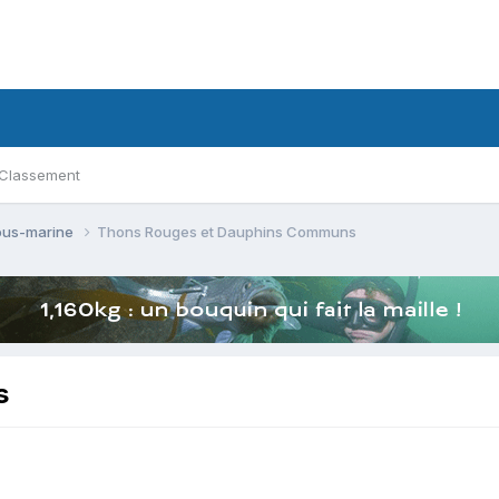
Classement
ous-marine
Thons Rouges et Dauphins Communs
s