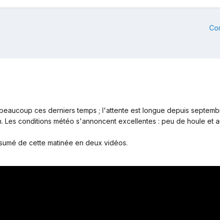
Co
 beaucoup ces derniers temps ; l'attente est longue depuis septembre
 Les conditions météo s'annoncent excellentes : peu de houle et au
 résumé de cette matinée en deux vidéos.