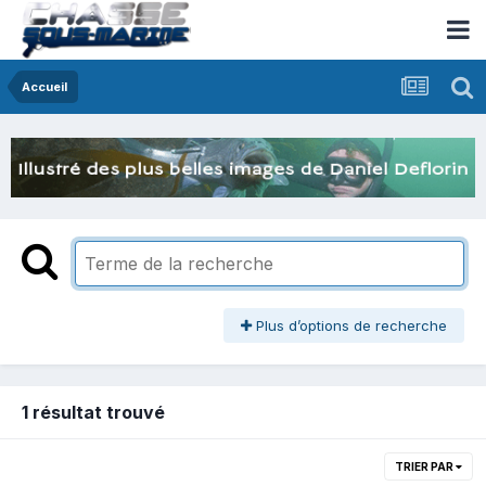
Accueil
Plus d’options de recherche
1 résultat trouvé
TRIER PAR