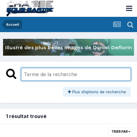
Accueil
Plus d’options de recherche
1 résultat trouvé
TRIER PAR