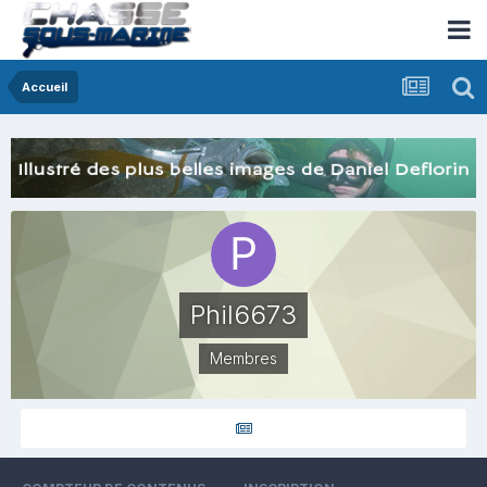
Accueil
Phil6673
Membres