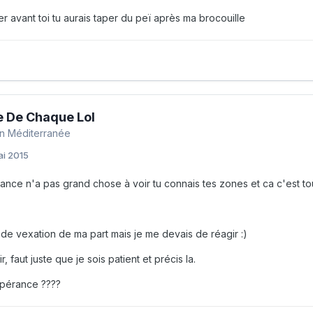
ler avant toi tu aurais taper du peï après ma brocouille
 De Chaque Lol
n Méditerranée
ai 2015
ance n'a pas grand chose à voir tu connais tes zones et ca c'est tout
 de vexation de ma part mais je me devais de réagir :)
, faut juste que je sois patient et précis la.
spérance ????