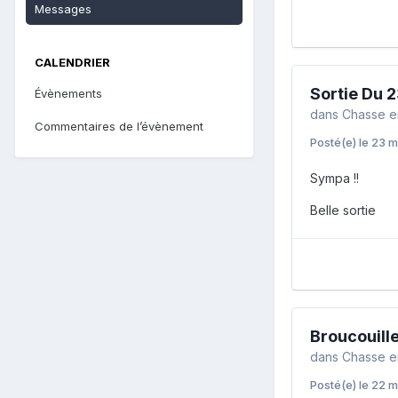
Messages
CALENDRIER
Sortie Du 
Évènements
dans
Chasse e
Commentaires de l’évènement
Posté(e)
le 23 m
Sympa !!
Belle sortie
Broucouill
dans
Chasse e
Posté(e)
le 22 m