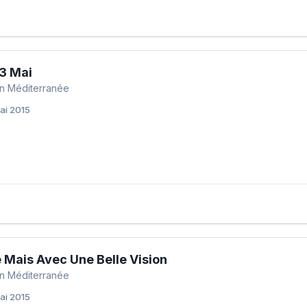
23 Mai
n Méditerranée
ai 2015
e Mais Avec Une Belle Vision
n Méditerranée
ai 2015