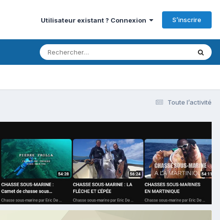
S’inscrire
Utilisateur existant ? Connexion
Toute l’activité