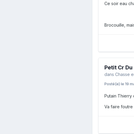
Ce soir eau cha
Brocouille, ma
Petit Cr Du
dans
Chasse e
Posté(e)
le 19 m
Putain Thierry 
Va faire foutre 