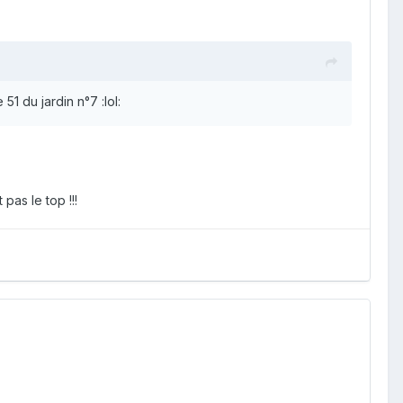
51 du jardin n°7 :lol:
pas le top !!!