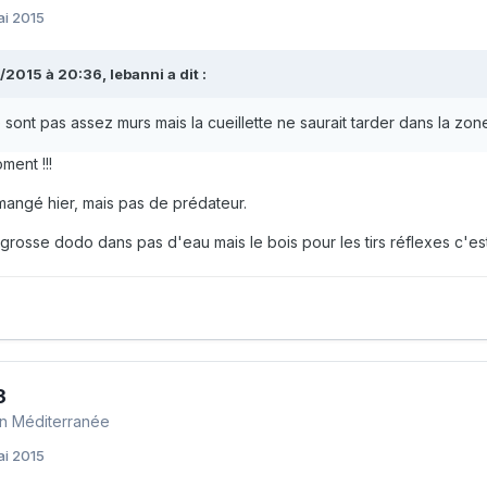
ai 2015
/2015 à 20:36, lebanni a dit :
e sont pas assez murs mais la cueillette ne saurait tarder dans la zone 
ment !!!
angé hier, mais pas de prédateur.
grosse dodo dans pas d'eau mais le bois pour les tirs réflexes c'est 
3
n Méditerranée
ai 2015