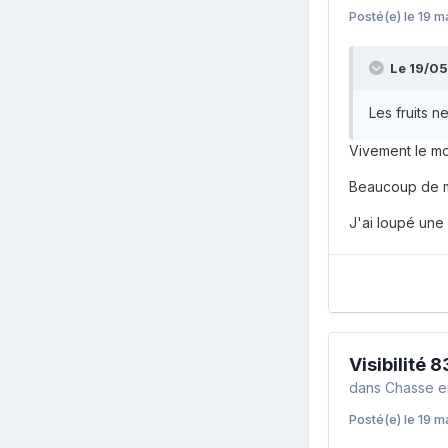
Posté(e)
le 19 m
Le 19/05
Les fruits n
Vivement le mo
Beaucoup de m
J'ai loupé une 
Visibilité 8
dans
Chasse e
Posté(e)
le 19 m