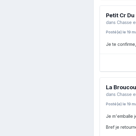
Petit Cr Du
dans
Chasse e
Posté(e)
le 19 m
Je te confirme,
La Broucou
dans
Chasse e
Posté(e)
le 19 m
Je m'emballe j
Bref je retour