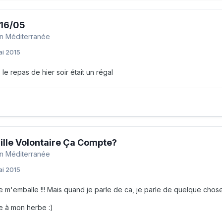
 16/05
n Méditerranée
ai 2015
 le repas de hier soir était un régal
ille Volontaire Ça Compte?
n Méditerranée
ai 2015
e m'emballe !!! Mais quand je parle de ca, je parle de quelque cho
ne à mon herbe :)