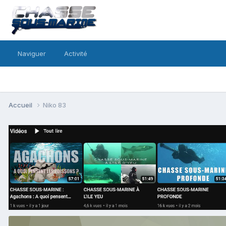
Naviguer
Activité
Accueil
Niko 83