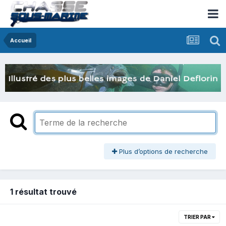
Accueil
Plus d’options de recherche
1 résultat trouvé
TRIER PAR