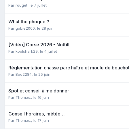
Par
rouget
,
le 7 juillet
What the phoque ?
Par
gobie2000
,
le 28 juin
[Vidéo] Corse 2026 - NoKill
Par
koolshark29
,
le 4 juillet
Réglementation chasse parc huître et moule de bouchot
Par
Boo2284
,
le 25 juin
Spot et conseil à me donner
Par
Thomas.
,
le 16 juin
Conseil horaires, météo…
Par
Thomas.
,
le 17 juin