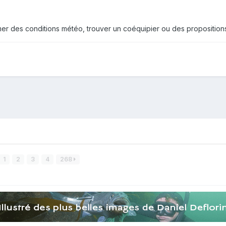
mer des conditions météo, trouver un coéquipier ou des propositions
1
2
3
4
268