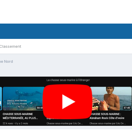
Classement
ne Nord