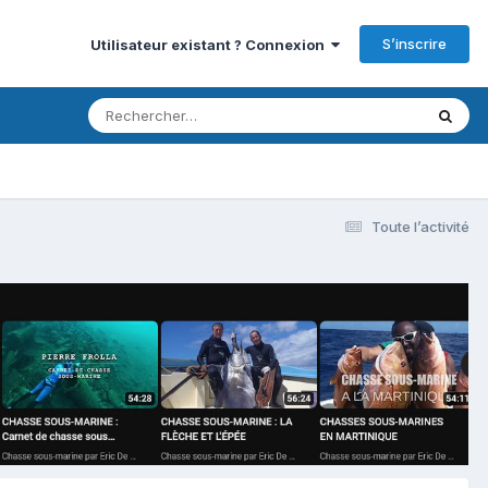
S’inscrire
Utilisateur existant ? Connexion
Toute l’activité