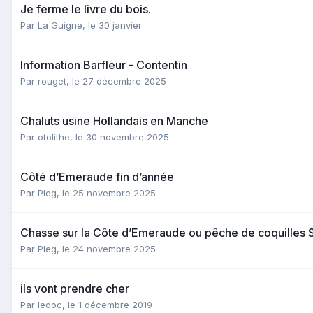
Je ferme le livre du bois.
Par
La Guigne
,
le 30 janvier
Information Barfleur - Contentin
Par
rouget
,
le 27 décembre 2025
Chaluts usine Hollandais en Manche
Par
otolithe
,
le 30 novembre 2025
Côté d’Emeraude fin d’année
Par
Pleg
,
le 25 novembre 2025
Chasse sur la Côte d’Emeraude ou pêche de coquilles 
Par
Pleg
,
le 24 novembre 2025
ils vont prendre cher
Par
ledoc
,
le 1 décembre 2019