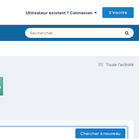
S’inscrire
Utilisateur existant ? Connexion
Toute l’activité
Chercher à nouveau