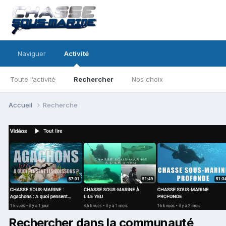
Naviguer
Activité
Toute l’activité
Rechercher
Nos choix
Accueil
Recherche
Rechercher dans la communauté