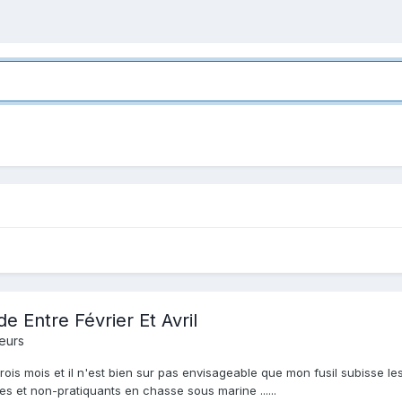
 Entre Février Et Avril
eurs
trois mois et il n'est bien sur pas envisageable que mon fusil subisse l
es et non-pratiquants en chasse sous marine ......