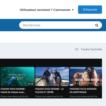
S’inscrire
Utilisateur existant ? Connexion
Toute l’activité