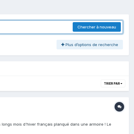
Chercher à nouveau
Plus d’options de recherche
TRIER PAR
es longs mois d'hiver français planqué dans une armoire ! Le