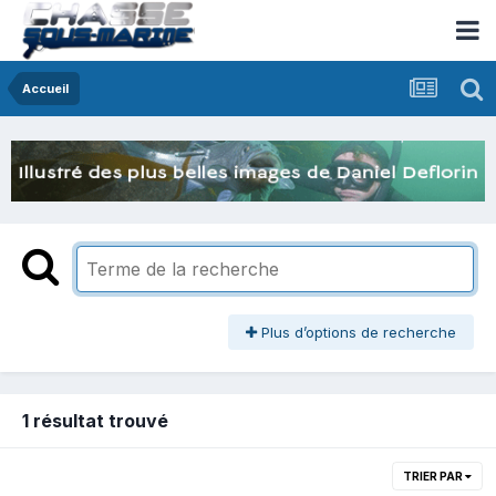
Accueil
Plus d’options de recherche
1 résultat trouvé
TRIER PAR