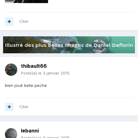
Citer
thibault66
Posté(e)
le 3 janvier 2015
bien joué belle peche
Citer
lebanni
Posté(e)
le 3 janvier 2015