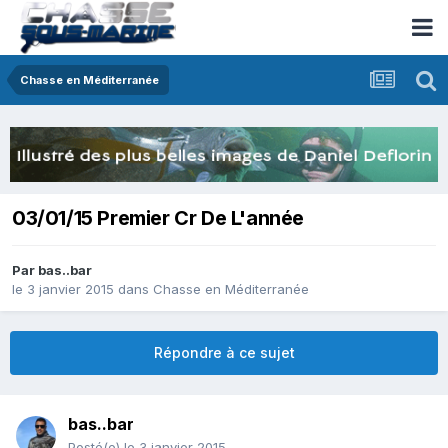
Chasse en Méditerranée
03/01/15 Premier Cr De L'année
Par
bas..bar
le 3 janvier 2015
dans
Chasse en Méditerranée
Répondre à ce sujet
bas..bar
Posté(e)
le 3 janvier 2015