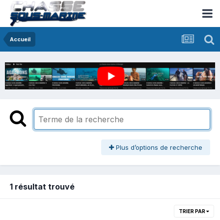
Accueil
Plus d’options de recherche
1 résultat trouvé
TRIER PAR