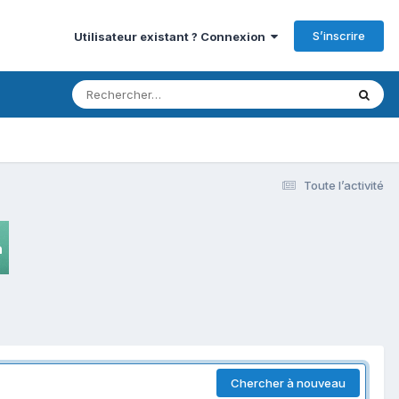
S’inscrire
Utilisateur existant ? Connexion
Toute l’activité
Chercher à nouveau