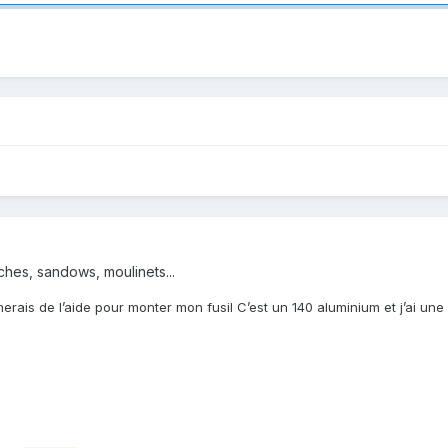
s
ches, sandows, moulinets...
erais de l’aide pour monter mon fusil C’est un 140 aluminium et j’ai une