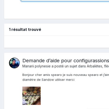
1 résultat trouvé
Demande d’aide pour configurassion
Manarii polynesie
a posté un sujet dans
Arbalètes, flè
Bonjour cher amis spearo je suis nouveau spearo et j’aim
diamètre de Sandow utiliser merci