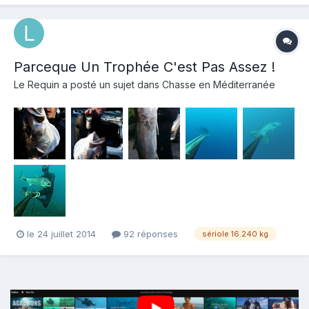
Parceque Un Trophée C'est Pas Assez !
Le Requin
a posté un sujet dans
Chasse en Méditerranée
le 24 juillet 2014
92 réponses
sériole 16.240 kg