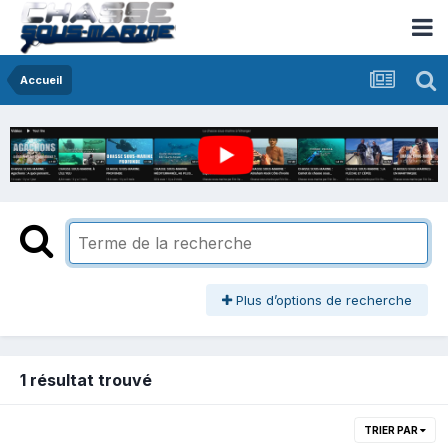
Accueil
Plus d’options de recherche
1 résultat trouvé
TRIER PAR