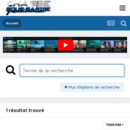
Accueil
Plus d’options de recherche
1 résultat trouvé
TRIER PAR