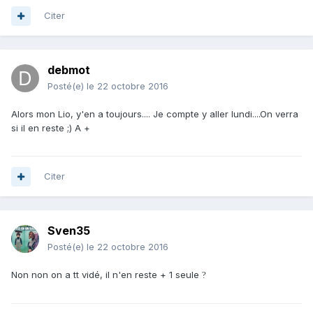
Citer
debmot
Posté(e)
le 22 octobre 2016
Alors mon Lio, y'en a toujours.... Je compte y aller lundi....On verra
si il en reste ;) A +
Citer
Sven35
Posté(e)
le 22 octobre 2016
Non non on a tt vidé, il n'en reste + 1 seule
?