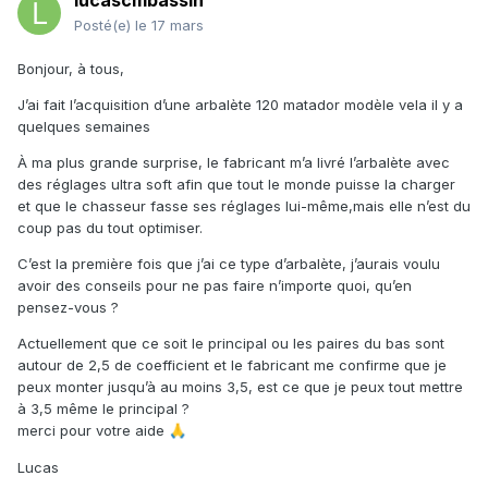
lucascmbassin
Posté(e)
le 17 mars
Bonjour, à tous,
J’ai fait l’acquisition d’une arbalète 120 matador modèle vela il y a
quelques semaines
À ma plus grande surprise, le fabricant m’a livré l’arbalète avec
des réglages ultra soft afin que tout le monde puisse la charger
et que le chasseur fasse ses réglages lui-même,mais elle n’est du
coup pas du tout optimiser.
C’est la première fois que j’ai ce type d’arbalète, j’aurais voulu
avoir des conseils pour ne pas faire n’importe quoi, qu’en
pensez-vous ?
Actuellement que ce soit le principal ou les paires du bas sont
autour de 2,5 de coefficient et le fabricant me confirme que je
peux monter jusqu’à au moins 3,5, est ce que je peux tout mettre
à 3,5 même le principal ?
merci pour votre aide
🙏
Lucas