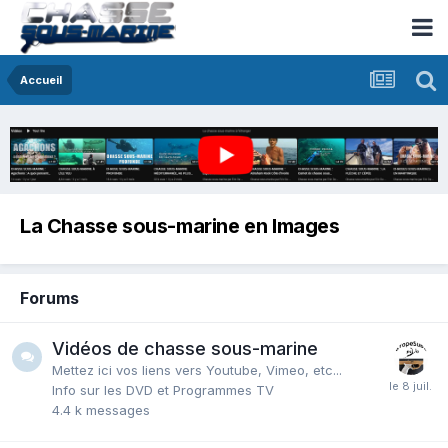
Accueil
La Chasse sous-marine en Images
Forums
Vidéos de chasse sous-marine
Mettez ici vos liens vers Youtube, Vimeo, etc...
Info sur les DVD et Programmes TV
4.4 k
messages